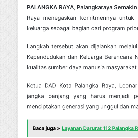
PALANGKA RAYA, Palangkaraya Semakin
Raya menegaskan komitmennya untuk m
keluarga sebagai bagian dari program prio
Langkah tersebut akan dijalankan melalu
Kependudukan dan Keluarga Berencana N
kualitas sumber daya manusia masyarakat 
Ketua DAD Kota Palangka Raya,
Leonar
jangka panjang yang harus menjadi p
menciptakan generasi yang unggul dan m
Baca juga »
Layanan Darurat 112 Palangka 