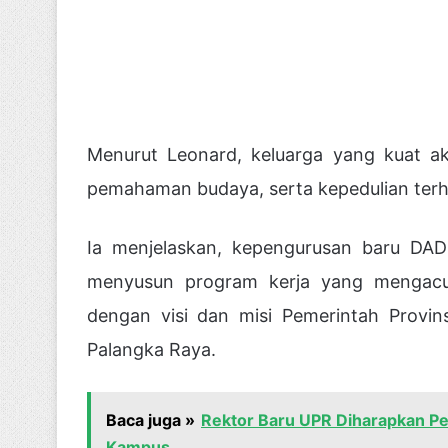
Menurut Leonard, keluarga yang kuat ak
pemahaman budaya, serta kepedulian terha
Ia menjelaskan, kepengurusan baru DA
menyusun program kerja yang mengacu 
dengan visi dan misi Pemerintah Provi
Palangka Raya.
Baca juga »
Rektor Baru UPR Diharapkan Per
Kampus