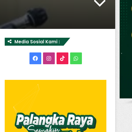
Media Sosial Kami :
Facebook
Instagram
TikTok
WhatsApp