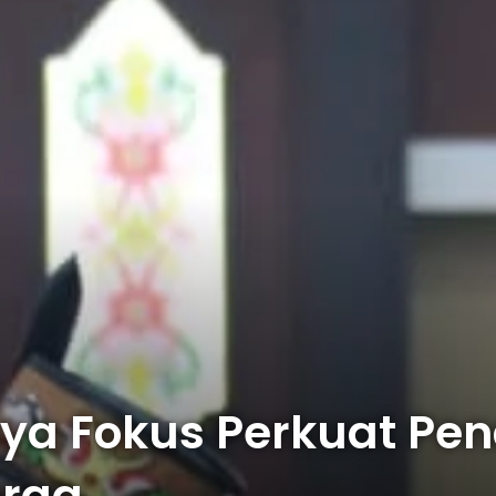
ya Fokus Perkuat Pen
arga