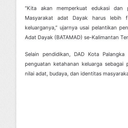
“Kita akan memperkuat edukasi dan p
Masyarakat adat Dayak harus lebih f
keluarganya,” ujarnya usai pelantikan 
Adat Dayak (BATAMAD) se-Kalimantan Ten
Selain pendidikan, DAD Kota Palangka 
penguatan ketahanan keluarga sebagai 
nilai adat, budaya, dan identitas masyar