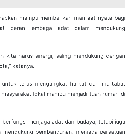
arapkan mampu memberikan manfaat nyata bagi
kuat peran lembaga adat dalam mendukung
an kita harus sinergi, saling mendukung dengan
ta,” katanya.
untuk terus mengangkat harkat dan martabat
 masyarakat lokal mampu menjadi tuan rumah di
berfungsi menjaga adat dan budaya, tetapi juga
lam mendukung pembangunan, menjaga persatuan