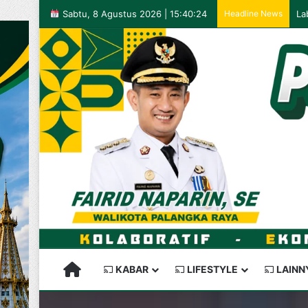
Sabtu, 8 Agustus 2026 | 15:40:24
Headline News
PALANGKARAYA SEMAKIN KEREN
KABAR
LIFESTYLE
LAINN