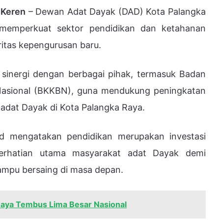
 Keren
– Dewan Adat Dayak (DAD) Kota Palangka
emperkuat sektor pendidikan dan ketahanan
ritas kepengurusan baru.
i sinergi dengan berbagai pihak, termasuk Badan
asional (BKKBN), guna mendukung peningkatan
adat Dayak di Kota Palangka Raya.
d
mengatakan pendidikan merupakan investasi
erhatian utama masyarakat adat Dayak demi
ampu bersaing di masa depan.
Raya Tembus Lima Besar Nasional