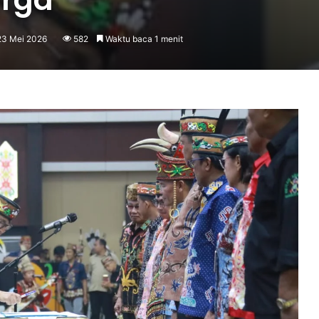
23 Mei 2026
582
Waktu baca 1 menit