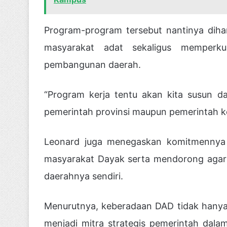
Program-program tersebut nantinya dih
masyarakat adat sekaligus memper
pembangunan daerah.
“Program kerja tentu akan kita susun d
pemerintah provinsi maupun pemerintah ko
Leonard juga menegaskan komitmennya 
masyarakat Dayak serta mendorong agar
daerahnya sendiri.
Menurutnya, keberadaan DAD tidak hanya 
menjadi mitra strategis pemerintah da