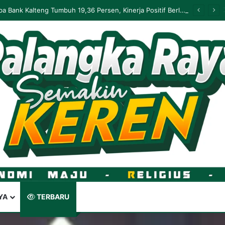
Laba Bank Kalteng Tumbuh 19,36 Persen, Kinerja Positif Berlanjut hingga Mei 2026
YA
TERBARU