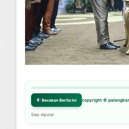
copyright © palangk
Bacakan Berita Ini
Siap diputar