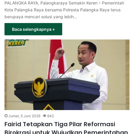
PALANGKA RAYA, Palangkaraya Semakin Keren – Pemerintah
Kota Palangka Raya bersama Polresta Palangka Raya terus
berupaya mencari solusi yang lebih…
Baca selengkapnya »
Jumat, 5 Juni 2026
642
Fairid Tetapkan Tiga Pilar Reformasi
Birokrasi untuk Wujudkan Pemerintahan