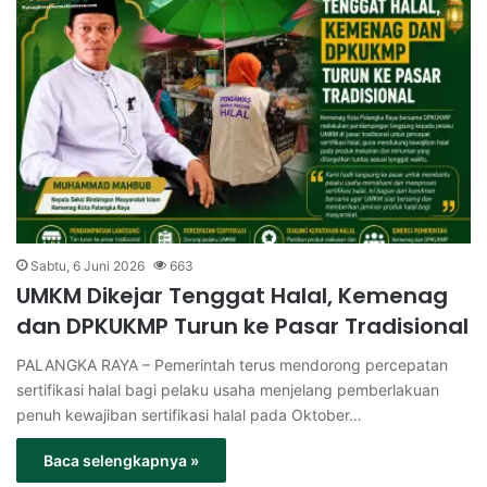
Sabtu, 6 Juni 2026
663
UMKM Dikejar Tenggat Halal, Kemenag
dan DPKUKMP Turun ke Pasar Tradisional
PALANGKA RAYA – Pemerintah terus mendorong percepatan
sertifikasi halal bagi pelaku usaha menjelang pemberlakuan
penuh kewajiban sertifikasi halal pada Oktober…
Baca selengkapnya »