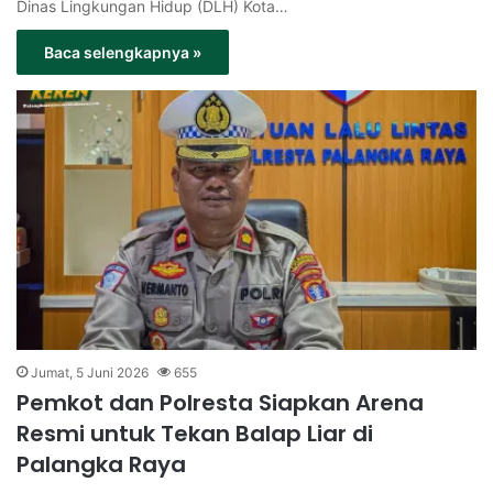
Dinas Lingkungan Hidup (DLH) Kota…
Baca selengkapnya »
Jumat, 5 Juni 2026
655
Pemkot dan Polresta Siapkan Arena
Resmi untuk Tekan Balap Liar di
Palangka Raya