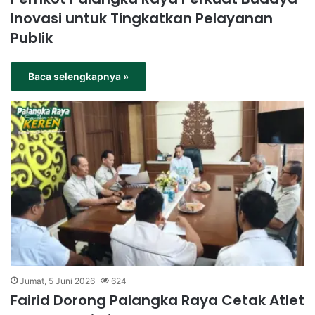
Inovasi untuk Tingkatkan Pelayanan
Publik
Baca selengkapnya »
Jumat, 5 Juni 2026
624
Fairid Dorong Palangka Raya Cetak Atlet