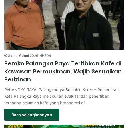
Sabtu, 6 Juni 2026
704
Pemko Palangka Raya Tertibkan Kafe di
Kawasan Permukiman, Wajib Sesuaikan
Perizinan
PALANGKA RAYA, Palangkaraya Semakin Keren – Pemerintah
Kota Palangka Raya melakukan evaluasi dan penertiban
terhadap sejumlah kafe yang beroperasi di…
Baca selengkapnya »