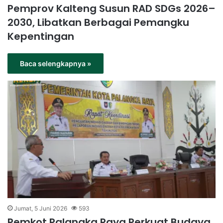
Pemprov Kalteng Susun RAD SDGs 2026–
2030, Libatkan Berbagai Pemangku
Kepentingan
Baca selengkapnya »
Jumat, 5 Juni 2026
593
Pemkot Palangka Raya Perkuat Budaya