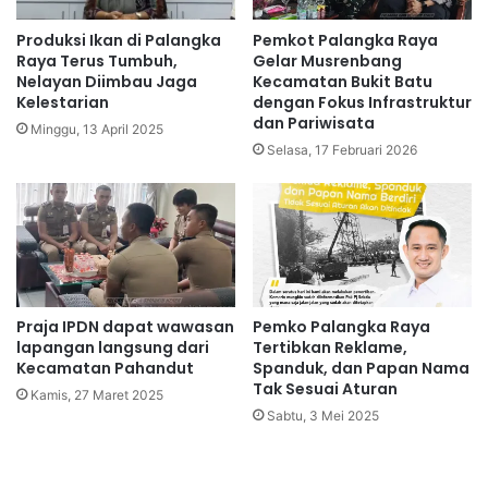
Produksi Ikan di Palangka
Pemkot Palangka Raya
Raya Terus Tumbuh,
Gelar Musrenbang
Nelayan Diimbau Jaga
Kecamatan Bukit Batu
Kelestarian
dengan Fokus Infrastruktur
dan Pariwisata
Minggu, 13 April 2025
Selasa, 17 Februari 2026
Praja IPDN dapat wawasan
Pemko Palangka Raya
lapangan langsung dari
Tertibkan Reklame,
Kecamatan Pahandut
Spanduk, dan Papan Nama
Tak Sesuai Aturan
Kamis, 27 Maret 2025
Sabtu, 3 Mei 2025