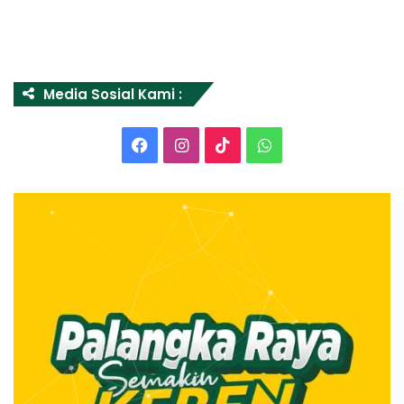
Media Sosial Kami :
Facebook
Instagram
TikTok
WhatsApp