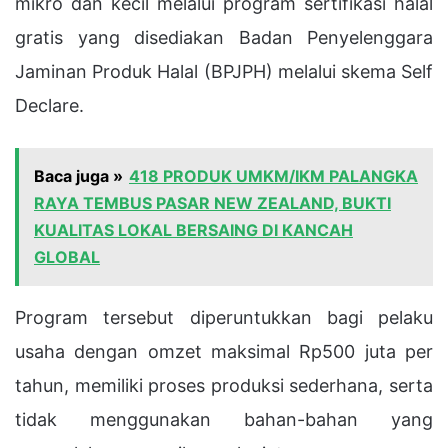
mikro dan kecil melalui program sertifikasi halal
gratis yang disediakan Badan Penyelenggara
Jaminan Produk Halal (BPJPH) melalui skema Self
Declare.
Baca juga »
418 PRODUK UMKM/IKM PALANGKA
RAYA TEMBUS PASAR NEW ZEALAND, BUKTI
KUALITAS LOKAL BERSAING DI KANCAH
GLOBAL
Program tersebut diperuntukkan bagi pelaku
usaha dengan omzet maksimal Rp500 juta per
tahun, memiliki proses produksi sederhana, serta
tidak menggunakan bahan-bahan yang