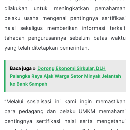
dilakukan untuk meningkatkan pemahaman
pelaku usaha mengenai pentingnya sertifikasi
halal sekaligus memberikan informasi terkait
tahapan pengurusannya sebelum batas waktu
yang telah ditetapkan pemerintah.
Baca juga »
Dorong Ekonomi Sirkular, DLH
Palangka Raya Ajak Warga Setor Minyak Jelantah
ke Bank Sampah
“Melalui sosialisasi ini kami ingin memastikan
para pedagang dan pelaku UMKM memahami
pentingnya sertifikasi halal serta mengetahui