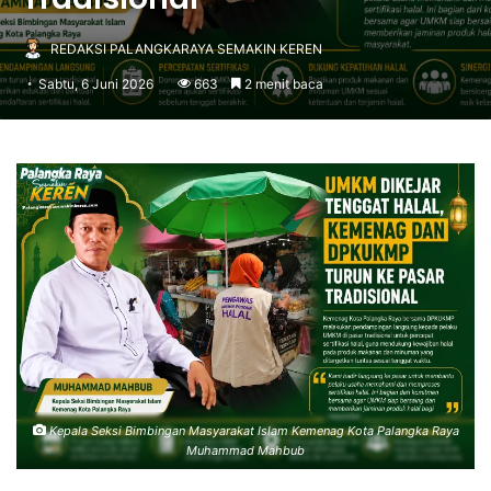
REDAKSI PALANGKARAYA SEMAKIN KEREN
Sabtu, 6 Juni 2026
663
2 menit baca
Kepala Seksi Bimbingan Masyarakat Islam Kemenag Kota Palangka Raya
Muhammad Mahbub