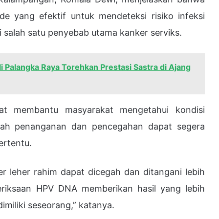
yang efektif untuk mendeteksi risiko infeksi
 salah satu penyebab utama kanker serviks.
i Palangka Raya Torehkan Prestasi Sastra di Ajang
pat membantu masyarakat mengetahui kondisi
gkah penanganan dan pencegahan dapat segera
ertentu.
er leher rahim dapat dicegah dan ditangani lebih
meriksaan HPV DNA memberikan hasil yang lebih
imiliki seseorang,” katanya.