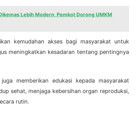
Dikemas Lebih Modern, Pemkot Dorong UMKM
erikan kemudahan akses bagi masyarakat untuk
gus meningkatkan kesadaran tentang pentingnya
s juga memberikan edukasi kepada masyarakat
up sehat, menjaga kebersihan organ reproduksi,
cara rutin.