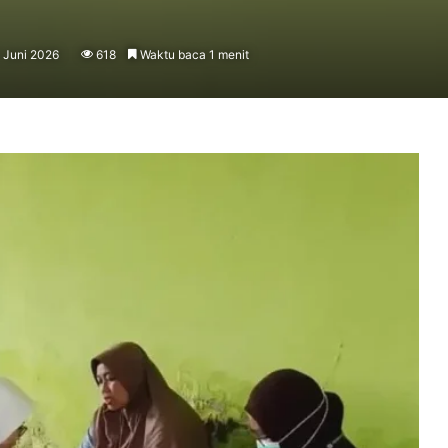
1 Juni 2026
618
Waktu baca 1 menit