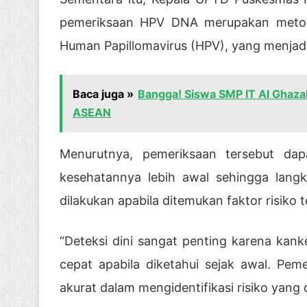
pemeriksaan HPV DNA merupakan metode 
Human Papillomavirus (HPV), yang menjadi
Baca juga »
Bangga! Siswa SMP IT Al Ghazal
ASEAN
Menurutnya, pemeriksaan tersebut da
kesehatannya lebih awal sehingga lan
dilakukan apabila ditemukan faktor risiko t
“Deteksi dini sangat penting karena kank
cepat apabila diketahui sejak awal. Pe
akurat dalam mengidentifikasi risiko yang d