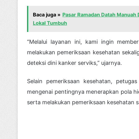
Baca juga »
Pasar Ramadan Datah Manuah 
Lokal Tumbuh
“Melalui layanan ini, kami ingin memb
melakukan pemeriksaan kesehatan sekali
deteksi dini kanker serviks,” ujarnya.
Selain pemeriksaan kesehatan, petuga
mengenai pentingnya menerapkan pola hid
serta melakukan pemeriksaan kesehatan se