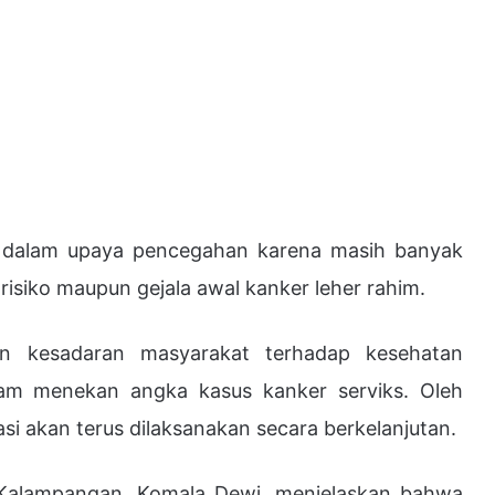
ng dalam upaya pencegahan karena masih banyak
siko maupun gejala awal kanker leher rahim.
n kesadaran masyarakat terhadap kesehatan
alam menekan angka kasus kanker serviks. Oleh
i akan terus dilaksanakan secara berkelanjutan.
Kalampangan, Komala Dewi, menjelaskan bahwa