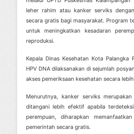
melalui UPTD Puskesmas Kalampangan 
leher rahim atau kanker serviks deng
secara gratis bagi masyarakat. Program te
untuk meningkatkan kesadaran peremp
reproduksi.
Kepala Dinas Kesehatan Kota Palangka 
HPV DNA dilaksanakan di sejumlah posy
akses pemeriksaan kesehatan secara lebih
Menurutnya, kanker serviks merupakan
ditangani lebih efektif apabila terdetek
perempuan, diharapkan memanfaatkan 
pemerintah secara gratis.