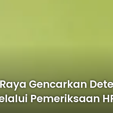
Raya Gencarkan Detek
Melalui Pemeriksaan 