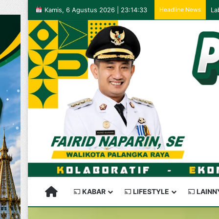
Kamis, 6 Agustus 2026 | 23:14:33
Headline News
PALANGKARAYA SEMAKIN KEREN
KABAR
LIFESTYLE
LAINN