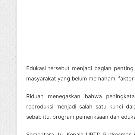
Edukasi tersebut menjadi bagian penti
masyarakat yang belum memahami faktor ri
Riduan menegaskan bahwa peningkata
reproduksi menjadi salah satu kunci d
sebab itu, program pemeriksaan dan edukas
Sementara itu, Kepala UPTD Puskesmas 