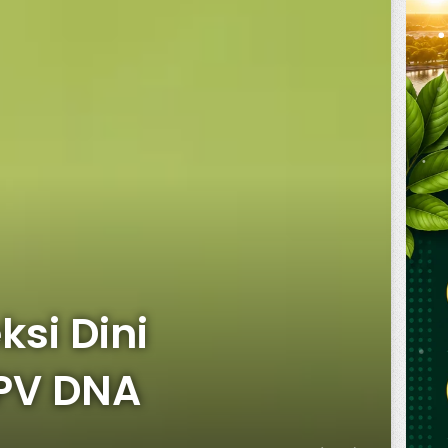
si Dini
HPV DNA