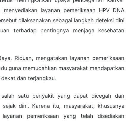
terus meningkatkan upaya pencegahan kanker
an menyediakan layanan pemeriksaan HPV DNA
rsebut dilaksanakan sebagai langkah deteksi dini
uan terhadap pentingnya menjaga kesehatan
Raya, Riduan, mengatakan layanan pemeriksaan
andu guna memudahkan masyarakat mendapatkan
 dekat dan terjangkau.
 salah satu penyakit yang dapat dicegah dan
si sejak dini. Karena itu, masyarakat, khususnya
layanan pemeriksaan yang telah disediakan