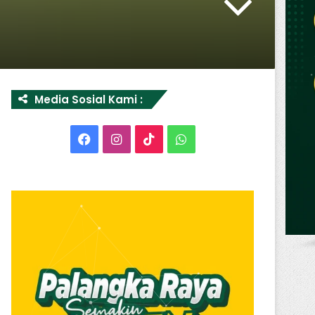
Media Sosial Kami :
Facebook
Instagram
TikTok
WhatsApp