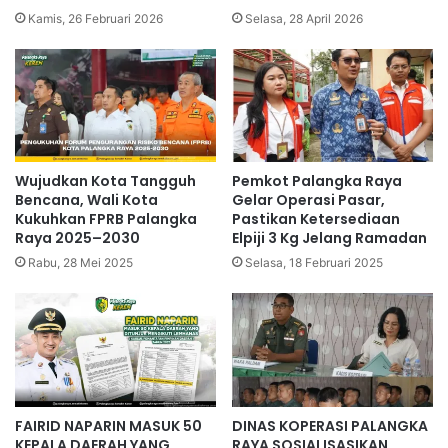
Kamis, 26 Februari 2026
Selasa, 28 April 2026
Wujudkan Kota Tangguh
Pemkot Palangka Raya
Bencana, Wali Kota
Gelar Operasi Pasar,
Kukuhkan FPRB Palangka
Pastikan Ketersediaan
Raya 2025–2030
Elpiji 3 Kg Jelang Ramadan
Rabu, 28 Mei 2025
Selasa, 18 Februari 2025
FAIRID NAPARIN MASUK 50
DINAS KOPERASI PALANGKA
KEPALA DAERAH YANG
RAYA SOSIALISASIKAN