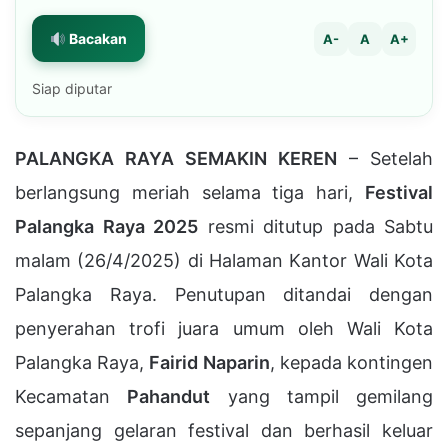
Bacakan
A-
A
A+
Siap diputar
PALANGKA RAYA SEMAKIN KEREN
– Setelah
berlangsung meriah selama tiga hari,
Festival
Palangka Raya 2025
resmi ditutup pada Sabtu
malam (26/4/2025) di Halaman Kantor Wali Kota
Palangka Raya. Penutupan ditandai dengan
penyerahan trofi juara umum oleh Wali Kota
Palangka Raya,
Fairid Naparin
, kepada kontingen
Kecamatan
Pahandut
yang tampil gemilang
sepanjang gelaran festival dan berhasil keluar