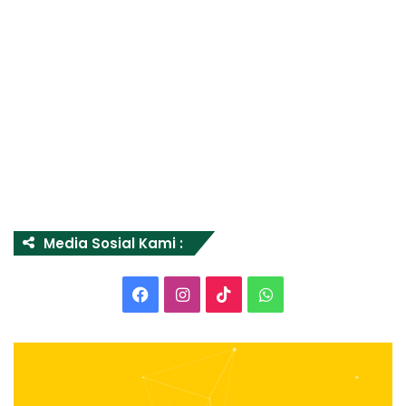
Media Sosial Kami :
Facebook
Instagram
TikTok
WhatsApp