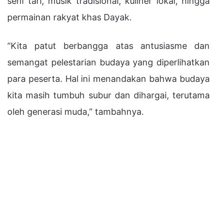
seni tari, musik tradisional, kuliner lokal, hingga
permainan rakyat khas Dayak.
“Kita patut berbangga atas antusiasme dan
semangat pelestarian budaya yang diperlihatkan
para peserta. Hal ini menandakan bahwa budaya
kita masih tumbuh subur dan dihargai, terutama
oleh generasi muda,” tambahnya.