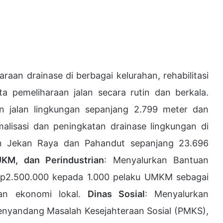
raan drainase di berbagai kelurahan, rehabilitasi
ta pemeliharaan jalan secara rutin dan berkala.
n jalan lingkungan sepanjang 2.799 meter dan
lisasi dan peningkatan drainase lingkungan di
 Jekan Raya dan Pahandut sepanjang 23.696
UKM, dan Perindustrian
: Menyalurkan Bantuan
Rp2.500.000 kepada 1.000 pelaku UMKM sebagai
an ekonomi lokal.
Dinas Sosial
: Menyalurkan
enyandang Masalah Kesejahteraan Sosial (PMKS),