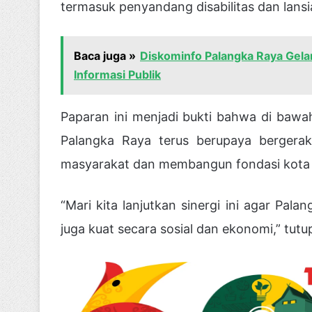
termasuk penyandang disabilitas dan lansi
Baca juga »
Diskominfo Palangka Raya Gela
Informasi Publik
Paparan ini menjadi bukti bahwa di bawa
Palangka Raya terus berupaya bergera
masyarakat dan membangun fondasi kota ya
“Mari kita lanjutkan sinergi ini agar Pala
juga kuat secara sosial dan ekonomi,” tutup