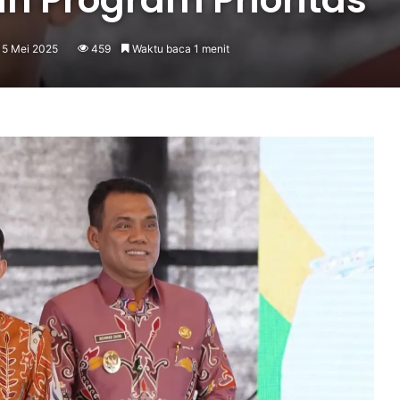
15 Mei 2025
459
Waktu baca 1 menit