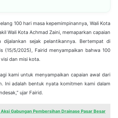
elang 100 hari masa kepemimpinannya, Wali Kota
akil Wali Kota Achmad Zaini, memaparkan capaian
h dijalankan sejak pelantikannya. Bertempat di
s (15/5/2025), Fairid menyampaikan bahwa 100
isi dan misi kota.
agi kami untuk menyampaikan capaian awal dari
n. Ini adalah bentuk nyata komitmen kami dalam
esak,” ujar Fairid.
n Aksi Gabungan Pembersihan Drainase Pasar Besar