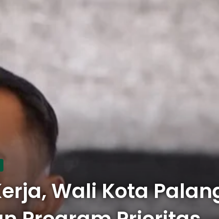
Kerja, Wali Kota Pala
n Program Prioritas