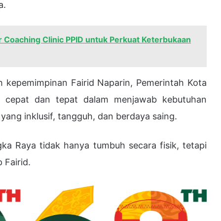
a.
r Coaching Clinic PPID untuk Perkuat Keterbukaan
h kepemimpinan Fairid Naparin, Pemerintah Kota
k cepat dan tepat dalam menjawab kebutuhan
ng inklusif, tangguh, dan berdaya saing.
ngka Raya tidak hanya tumbuh secara fisik, tetapi
 Fairid.