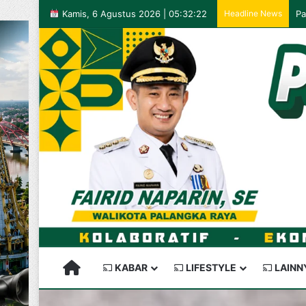
Kamis, 6 Agustus 2026 | 05:32:22
Headline News
PALANGKARAYA SEMAKIN KEREN
KABAR
LIFESTYLE
LAINN