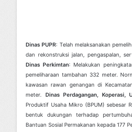
Dinas PUPR
: Telah melaksanakan pemeliha
dan rekonstruksi jalan, pengaspalan, ser
Dinas Perkimtan
: Melakukan peningkata
pemeliharaan tambahan 332 meter. Norma
kawasan rawan genangan di Kecamatan
meter.
Dinas Perdagangan, Koperasi, 
Produktif Usaha Mikro (BPUM) sebesar 
bentuk dukungan terhadap pertumbuh
Bantuan Sosial Permakanan kepada 177 P