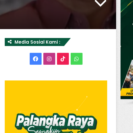
Media Sosial Kami :
Facebook
Instagram
TikTok
WhatsApp