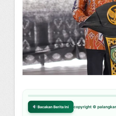
copyright © palangk
Bacakan Berita Ini