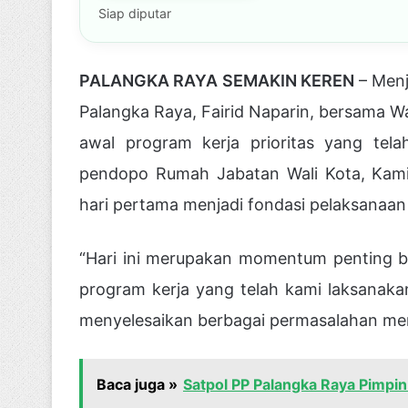
Siap diputar
PALANGKA RAYA SEMAKIN KEREN
– Menj
Palangka Raya, Fairid Naparin, bersama W
awal program kerja prioritas yang tela
pendopo Rumah Jabatan Wali Kota, Kami
hari pertama menjadi fondasi pelaksanaan v
“Hari ini merupakan momentum penting b
program kerja yang telah kami laksanaka
menyelesaikan berbagai permasalahan mend
Baca juga »
Satpol PP Palangka Raya Pimpi