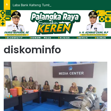
Laba Bank Kalteng Tumbuh 19,36 Persen, Kinerja Positif Berlanjut hingga Mei 2026
diskominfo