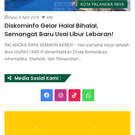
KOTA PALANGKA RAYA
Rabu, 9 April 2025
389
Diskominfo Gelar Halal Bihalal,
Semangat Baru Usai Libur Lebaran!
PALANGKA RAYA SEMAKIN KEREN – Hari pertama kerja setelah
libur Idulfitri 1446 H dimanfaatkan Dinas Komunikasi,
Informatika, Statistik, dan Persandian…
Media Sosial Kami :
Facebook
Instagram
TikTok
WhatsApp