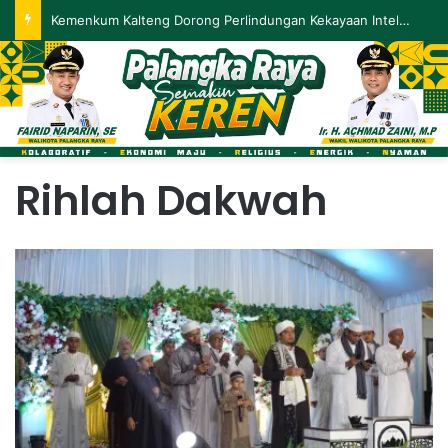
Kemenkum Kalteng Dorong Perlindungan Kekayaan Intelektual untuk Perkuat Inovasi dan Ekonomi Daerah
Rihlah Dakwah