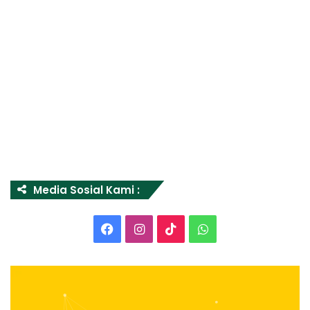
Media Sosial Kami :
Facebook
Instagram
TikTok
WhatsApp