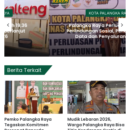
KOTA PALANGKA RAYA
Palangka Raya Perluas Digitalisasi
Perlindungan Sosial, Perkuat Akurasi
Data dan Penyaluran Bansos
Berita Terkait
Pemko Palangka Raya
Mudik Lebaran 2026,
Tegaskan Komitmen
Warga Palangka Raya Bisa