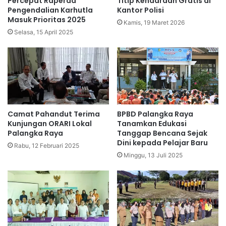
Percepat Raperda
Titip Kendaraan Gratis di
Pengendalian Karhutla
Kantor Polisi
Masuk Prioritas 2025
Kamis, 19 Maret 2026
Selasa, 15 April 2025
Camat Pahandut Terima
BPBD Palangka Raya
Kunjungan ORARI Lokal
Tanamkan Edukasi
Palangka Raya
Tanggap Bencana Sejak
Dini kepada Pelajar Baru
Rabu, 12 Februari 2025
Minggu, 13 Juli 2025