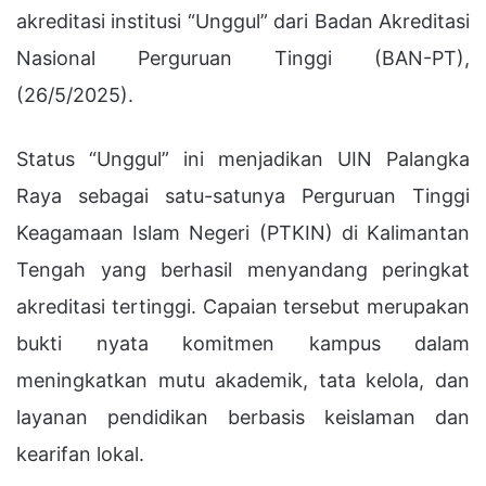
akreditasi institusi “Unggul” dari Badan Akreditasi
Nasional Perguruan Tinggi (BAN-PT),
(26/5/2025).
Status “Unggul” ini menjadikan UIN Palangka
Raya sebagai satu-satunya Perguruan Tinggi
Keagamaan Islam Negeri (PTKIN) di Kalimantan
Tengah yang berhasil menyandang peringkat
akreditasi tertinggi. Capaian tersebut merupakan
bukti nyata komitmen kampus dalam
meningkatkan mutu akademik, tata kelola, dan
layanan pendidikan berbasis keislaman dan
kearifan lokal.