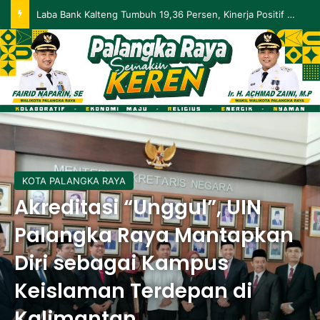
Palangka Raya Perluas Digitalisasi Perlindungan Sosial, Perkuat Akurasi Data dan Penyaluran Bansos
KOTA PALANGKA RAYA
Akreditasi “Unggul”, UIN
Palangka Raya Mantapkan
Diri sebagai Kampus
Keislaman Terdepan di
Kalimantan