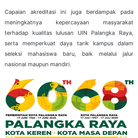
Capaian akreditasi ini juga berdampak pada
meningkatnya kepercayaan masyarakat
terhadap kualitas lulusan UIN Palangka Raya,
serta memperkuat daya tarik kampus dalam
seleksi mahasiswa baru, baik melalui jalur
nasional maupun mandiri.