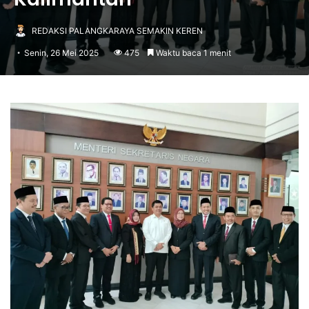
REDAKSI PALANGKARAYA SEMAKIN KEREN
Senin, 26 Mei 2025
475
Waktu baca 1 menit