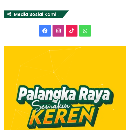
Media Sosial Kami :
Facebook
Instagram
TikTok
WhatsApp