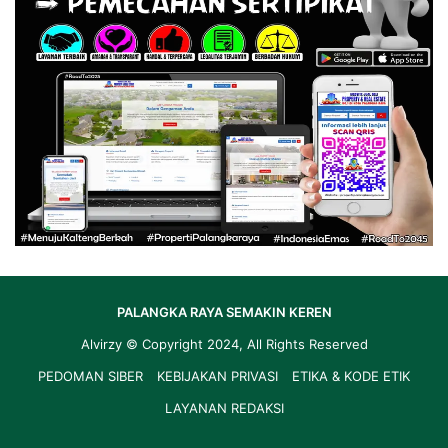
PALANGKA RAYA SEMAKIN KEREN
Alvirzy
© Copyright 2024, All Rights Reserved
PEDOMAN SIBER
KEBIJAKAN PRIVASI
ETIKA & KODE ETIK
LAYANAN REDAKSI