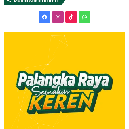
Media Sosial Kami :
Facebook
Instagram
TikTok
WhatsApp