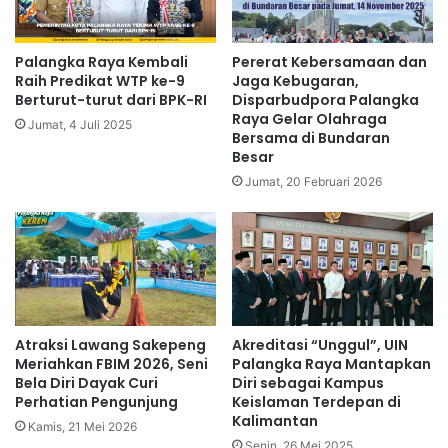
Palangka Raya Kembali
Pererat Kebersamaan dan
Raih Predikat WTP ke-9
Jaga Kebugaran,
Berturut-turut dari BPK-RI
Disparbudpora Palangka
Raya Gelar Olahraga
Jumat, 4 Juli 2025
Bersama di Bundaran
Besar
Jumat, 20 Februari 2026
Atraksi Lawang Sakepeng
Akreditasi “Unggul”, UIN
Meriahkan FBIM 2026, Seni
Palangka Raya Mantapkan
Bela Diri Dayak Curi
Diri sebagai Kampus
Perhatian Pengunjung
Keislaman Terdepan di
Kalimantan
Kamis, 21 Mei 2026
Senin, 26 Mei 2025