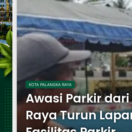
KOTA PALANGKA RAYA
Awasi Parkir dar
Raya Turun Lapa
Fasilitas Parkir