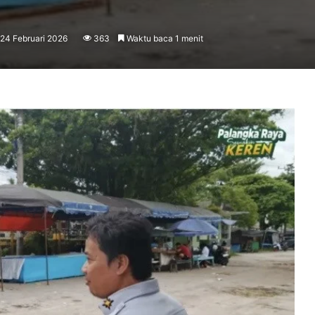
 24 Februari 2026
363
Waktu baca 1 menit