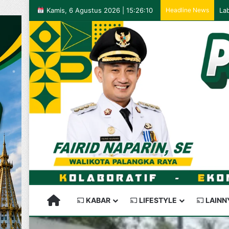
Kamis, 6 Agustus 2026 | 15:26:10
Headline News
PALANGKARAYA SEMAKIN KEREN
KABAR
LIFESTYLE
LAINN