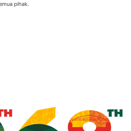
emua pihak.