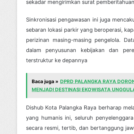
sekadar mengirimkan surat pemberitahuan
Sinkronisasi pengawasan ini juga menca
sebaran lokasi parkir yang beroperasi, kapa
perizinan masing-masing pengelola. Da
dalam penyusunan kebijakan dan pere
terstruktur ke depannya
Baca juga »
DPRD PALANGKA RAYA DORO
MENJADI DESTINASI EKOWISATA UNGGUL
Dishub Kota Palangka Raya berharap mel
yang humanis ini, seluruh penyelenggara
secara resmi, tertib, dan bertanggung jaw