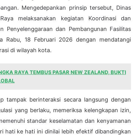
angan. Mengedepankan prinsip tersebut, Dinas
Raya melaksanakan kegiatan Koordinasi dan
zin Penyelenggaraan dan Pembangunan Fasilitas
a Rabu, 18 Februari 2026 dengan mendatangi
asi di wilayah kota.
NGKA RAYA TEMBUS PASAR NEW ZEALAND, BUKTI
LOBAL
p tampak berinteraksi secara langsung dengan
egulasi yang berlaku, memeriksa kelengkapan izin,
ir memenuhi standar keselamatan dan kenyamanan
ati ke hati ini dinilai lebih efektif dibandingkan