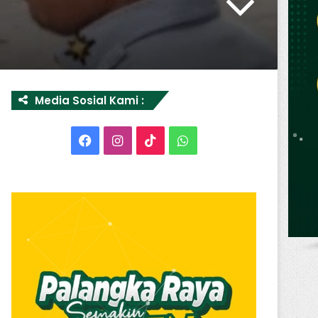
Media Sosial Kami :
Facebook
Instagram
TikTok
WhatsApp