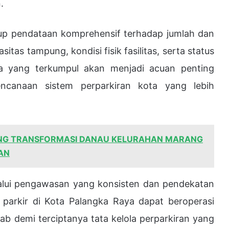
.
kup pendataan komprehensif terhadap jumlah dan
sitas tampung, kondisi fisik fasilitas, serta status
ta yang terkumpul akan menjadi acuan penting
ncanaan sistem perparkiran kota yang lebih
NG TRANSFORMASI DANAU KELURAHAN MARANG
AN
alui pengawasan yang konsisten dan pendekatan
 parkir di Kota Palangka Raya dapat beroperasi
ab demi terciptanya tata kelola perparkiran yang