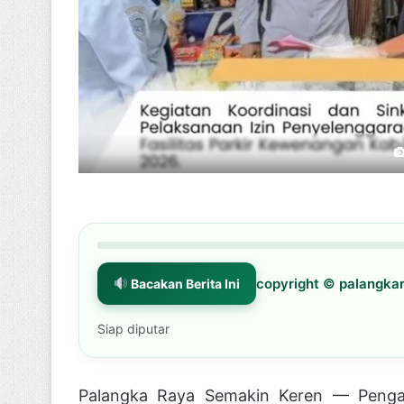
copyright © palangk
Bacakan Berita Ini
Siap diputar
Palangka Raya Semakin Keren — Pengaw