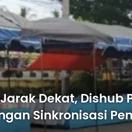
i Jarak Dekat, Dishub
ngan Sinkronisasi P