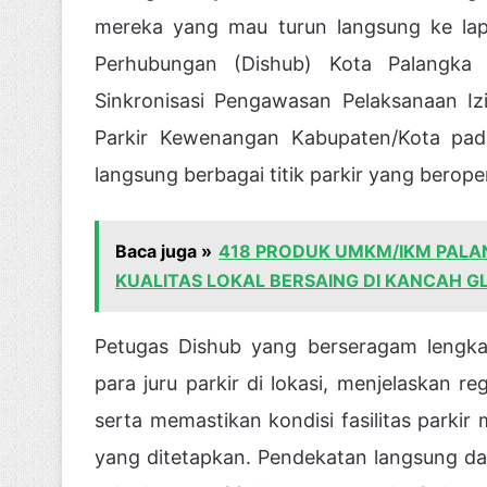
mereka yang mau turun langsung ke lap
Perhubungan (Dishub) Kota Palangka 
Sinkronisasi Pengawasan Pelaksanaan I
Parkir Kewenangan Kabupaten/Kota pad
langsung berbagai titik parkir yang beroper
Baca juga »
418 PRODUK UMKM/IKM PALA
KUALITAS LOKAL BERSAING DI KANCAH G
Petugas Dishub yang berseragam lengka
para juru parkir di lokasi, menjelaskan r
serta memastikan kondisi fasilitas park
yang ditetapkan. Pendekatan langsung dari h