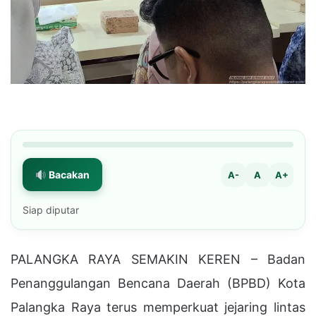
Bacakan
A-
A
A+
Siap diputar
PALANGKA RAYA SEMAKIN KEREN – Badan
Penanggulangan Bencana Daerah (BPBD) Kota
Palangka Raya terus memperkuat jejaring lintas