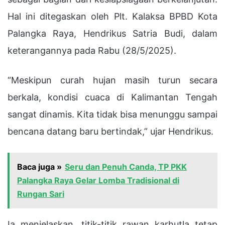
Hal ini ditegaskan oleh Plt. Kalaksa BPBD Kota
Palangka Raya, Hendrikus Satria Budi, dalam
keterangannya pada Rabu (28/5/2025).
“Meskipun curah hujan masih turun secara
berkala, kondisi cuaca di Kalimantan Tengah
sangat dinamis. Kita tidak bisa menunggu sampai
bencana datang baru bertindak,” ujar Hendrikus.
Baca juga »
Seru dan Penuh Canda, TP PKK
Palangka Raya Gelar Lomba Tradisional di
Rungan Sari
Ia menjelaskan, titik-titik rawan karhutla tetap