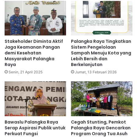
Stakeholder Diminta Aktif
Palangka Raya Tingkatkan
Jaga Keamanan Pangan
Sistem Pengelolaan
demi Kesehatan
Sampah Menuju Kota yang
Masyarakat Palangka
Lebih Bersih dan
Raya
Berkelanjutan
Senin, 21 April 2025
Jumat, 13 Februari 2026
Bawaslu Palangka Raya
Cegah Stunting, Pemkot
Serap Aspirasi Publik untuk
Palangka Raya Gencarkan
Perkuat Fungsi
Program Orang Tua Asuh