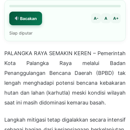
Bacakan
A-
A
A+
Siap diputar
PALANGKA RAYA SEMAKIN KEREN – Pemerintah
Kota Palangka Raya melalui Badan
Penanggulangan Bencana Daerah (BPBD) tak
lengah menghadapi potensi bencana kebakaran
hutan dan lahan (karhutla) meski kondisi wilayah
saat ini masih didominasi kemarau basah.
Langkah mitigasi tetap digalakkan secara intensif
sebagai bagian dari kesiapsiagaan berkelanjutan.