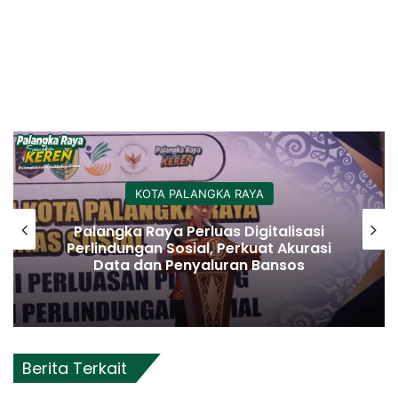
KOTA PALANGKA RAYA
Palangka Raya Perluas Digitalisasi
Perlindungan Sosial, Perkuat Akurasi
Data dan Penyaluran Bansos
Berita Terkait