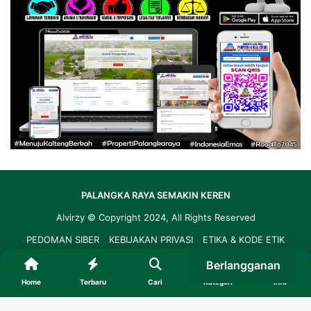
PALANGKA RAYA SEMAKIN KEREN
Alvirzy
© Copyright 2024, All Rights Reserved
PEDOMAN SIBER
KEBIJAKAN PRIVASI
ETIKA & KODE ETIK
LAYANAN REDAKSI
Berlangganan
Home
Terbaru
Cari
Kategori
Info
Facebook
Instagram
TikTok
WhatsApp