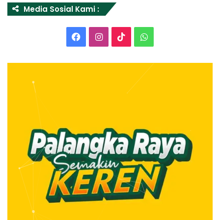
Media Sosial Kami :
Facebook
Instagram
TikTok
WhatsApp