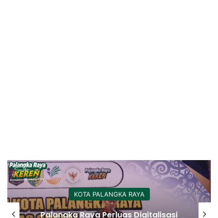
KOTA PALANGKA RAYA
Palangka Raya Perluas Digitalisasi