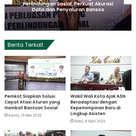
Perlindungan Sosial, Perkuat Akurasi
Data dan Penyaluran Bansos
Berita Terkait
Pemkot Siapkan Solusi
Wakil Wali Kota Ajak ASN
Cepat Atasi Aturan yang
Beradaptasi dengan
Hambat Bantuan Sosial
Kepemimpinan Baru di
Lingkup Asisten
Kamis, 15 Mei 2025
Rabu, 9 April 2025