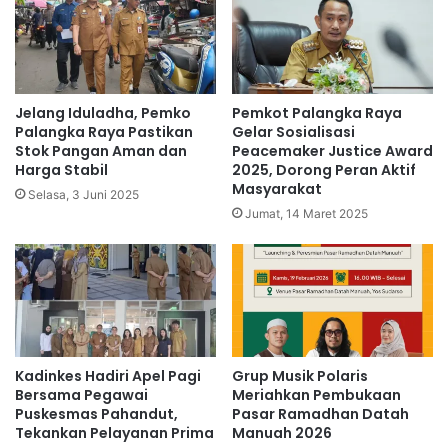
Jelang Iduladha, Pemko
Pemkot Palangka Raya
Palangka Raya Pastikan
Gelar Sosialisasi
Stok Pangan Aman dan
Peacemaker Justice Award
Harga Stabil
2025, Dorong Peran Aktif
Masyarakat
Selasa, 3 Juni 2025
Jumat, 14 Maret 2025
Kadinkes Hadiri Apel Pagi
Grup Musik Polaris
Bersama Pegawai
Meriahkan Pembukaan
Puskesmas Pahandut,
Pasar Ramadhan Datah
Tekankan Pelayanan Prima
Manuah 2026