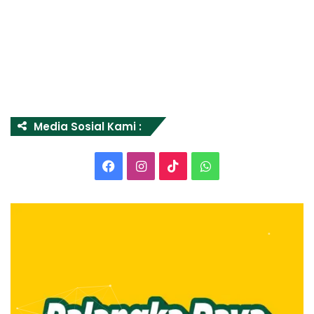
Media Sosial Kami :
Facebook
Instagram
TikTok
WhatsApp