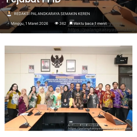
REDAKSI PALANGKARAYA SEMAKIN KEREN
Minggu, 1 Maret 2026
362
Waktu baca 1 menit