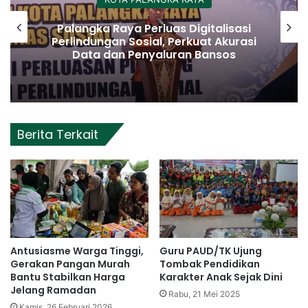
Palangka Raya Perluas Digitalisasi
Perlindungan Sosial, Perkuat Akurasi
Data dan Penyaluran Bansos
Berita Terkait
Antusiasme Warga Tinggi,
Guru PAUD/TK Ujung
Gerakan Pangan Murah
Tombak Pendidikan
Bantu Stabilkan Harga
Karakter Anak Sejak Dini
Jelang Ramadan
Rabu, 21 Mei 2025
Kamis, 26 Februari 2026