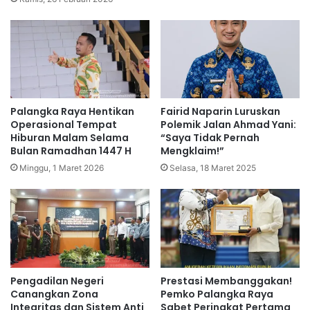
Palangka Raya Hentikan
Fairid Naparin Luruskan
Operasional Tempat
Polemik Jalan Ahmad Yani:
Hiburan Malam Selama
“Saya Tidak Pernah
Bulan Ramadhan 1447 H
Mengklaim!”
Minggu, 1 Maret 2026
Selasa, 18 Maret 2025
Pengadilan Negeri
Prestasi Membanggakan!
Canangkan Zona
Pemko Palangka Raya
Integritas dan Sistem Anti
Sabet Peringkat Pertama