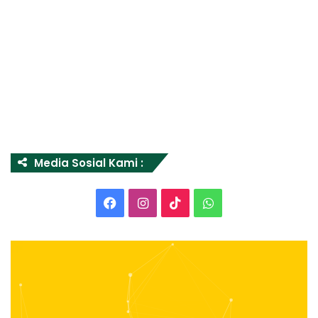
Media Sosial Kami :
Facebook
Instagram
TikTok
WhatsApp