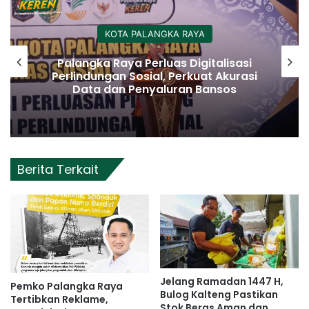
KOTA PALANGKA RAYA
Palangka Raya Perluas Digitalisasi
Perlindungan Sosial, Perkuat Akurasi
Data dan Penyaluran Bansos
Berita Terkait
Jelang Ramadan 1447 H,
Pemko Palangka Raya
Bulog Kalteng Pastikan
Tertibkan Reklame,
Stok Beras Aman dan