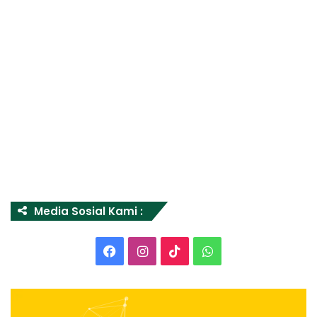
Media Sosial Kami :
Facebook
Instagram
TikTok
WhatsApp