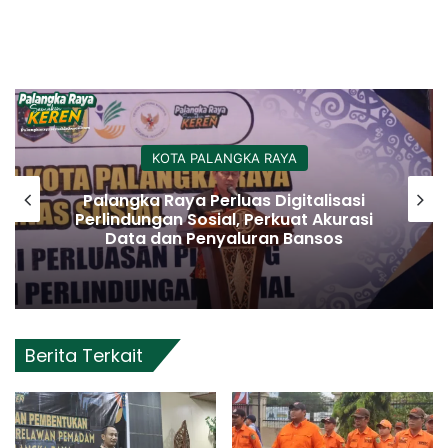
KOTA PALANGKA RAYA
Palangka Raya Perluas Digitalisasi
Perlindungan Sosial, Perkuat Akurasi
Data dan Penyaluran Bansos
Berita Terkait