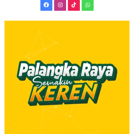
Facebook
Instagram
TikTok
WhatsApp