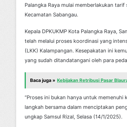
Palangka Raya mulai memberlakukan tarif
Kecamatan Sabangau.
Kepala DPKUKMP Kota Palangka Raya, Sams
telah melalui proses koordinasi yang int
(LKK) Kalampangan. Kesepakatan ini kemu
yang sudah ditandatangani oleh para ped
Baca juga »
Kebijakan Retribusi Pasar Bla
“Proses ini bukan hanya untuk memenuhi ke
langkah bersama dalam menciptakan pengel
ungkap Samsul Rizal, Selasa (14/1/2025).