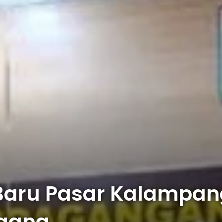
Baru Pasar Kalampa
agang