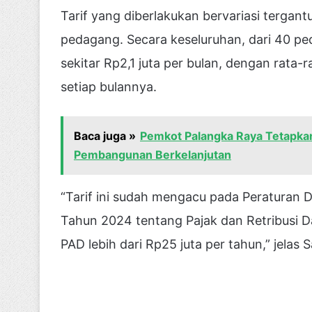
Tarif yang diberlakukan bervariasi tergan
pedagang. Secara keseluruhan, dari 40 p
sekitar Rp2,1 juta per bulan, dengan rata-
setiap bulannya.
Baca juga »
Pemkot Palangka Raya Tetapkan
Pembangunan Berkelanjutan
“Tarif ini sudah mengacu pada Peraturan 
Tahun 2024 tentang Pajak dan Retribusi D
PAD lebih dari Rp25 juta per tahun,” jelas S