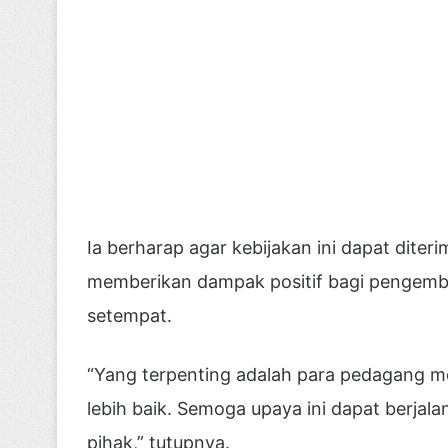
Ia berharap agar kebijakan ini dapat dite
memberikan dampak positif bagi pengemb
setempat.
“Yang terpenting adalah para pedagang 
lebih baik. Semoga upaya ini dapat berja
pihak,” tutupnya.