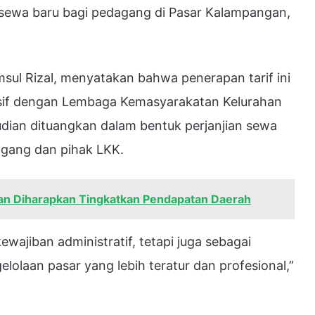
 sewa baru bagi pedagang di Pasar Kalampangan,
ul Rizal, menyatakan bahwa penerapan tarif ini
ensif dengan Lembaga Kemasyarakatan Kelurahan
dian dituangkan dalam bentuk perjanjian sewa
agang dan pihak LKK.
uran Diharapkan Tingkatkan Pendapatan Daerah
wajiban administratif, tetapi juga sebagai
olaan pasar yang lebih teratur dan profesional,”