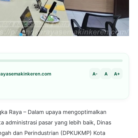
arayasemakinkeren.com
A-
A
A+
a Raya – Dalam upaya mengoptimalkan
 administrasi pasar yang lebih baik, Dinas
ngah dan Perindustrian (DPKUKMP) Kota