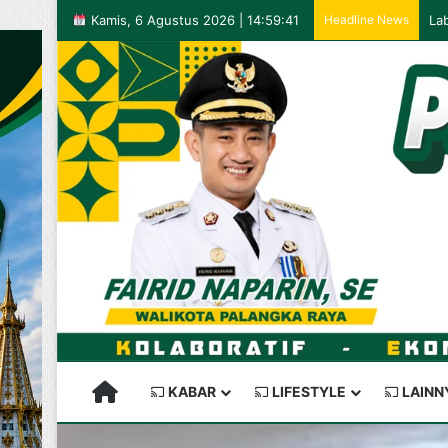
Kamis, 6 Agustus 2026 | 14:59:41
Headline News
PALANGKARAYA SEMAKIN KEREN
KABAR
LIFESTYLE
LAINN