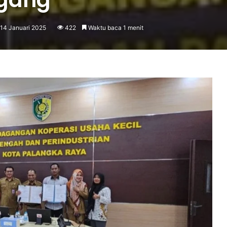
 14 Januari 2025
422
Waktu baca 1 menit