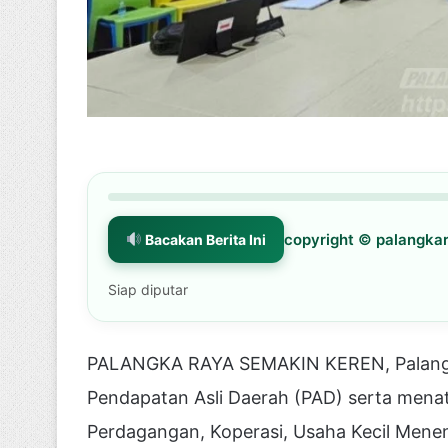
copyright © palangk
Bacakan Berita Ini
Siap diputar
PALANGKA RAYA SEMAKIN KEREN, Palangk
Pendapatan Asli Daerah (PAD) serta menata
Perdagangan, Koperasi, Usaha Kecil Mene