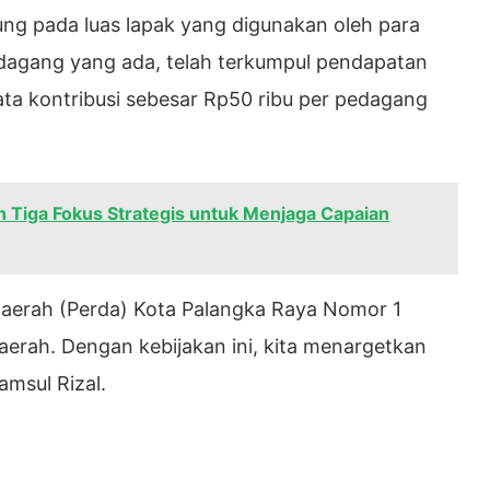
tung pada luas lapak yang digunakan oleh para
edagang yang ada, telah terkumpul pendapatan
rata kontribusi sebesar Rp50 ribu per pedagang
 Tiga Fokus Strategis untuk Menjaga Capaian
Daerah (Perda) Kota Palangka Raya Nomor 1
aerah. Dengan kebijakan ini, kita menargetkan
amsul Rizal.