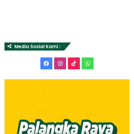
Media Sosial Kami :
Facebook
Instagram
TikTok
WhatsApp