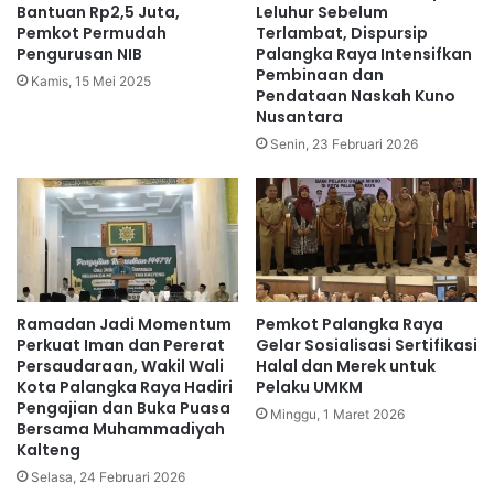
Bantuan Rp2,5 Juta,
Leluhur Sebelum
Pemkot Permudah
Terlambat, Dispursip
Pengurusan NIB
Palangka Raya Intensifkan
Pembinaan dan
Kamis, 15 Mei 2025
Pendataan Naskah Kuno
Nusantara
Senin, 23 Februari 2026
Ramadan Jadi Momentum
Pemkot Palangka Raya
Perkuat Iman dan Pererat
Gelar Sosialisasi Sertifikasi
Persaudaraan, Wakil Wali
Halal dan Merek untuk
Kota Palangka Raya Hadiri
Pelaku UMKM
Pengajian dan Buka Puasa
Minggu, 1 Maret 2026
Bersama Muhammadiyah
Kalteng
Selasa, 24 Februari 2026