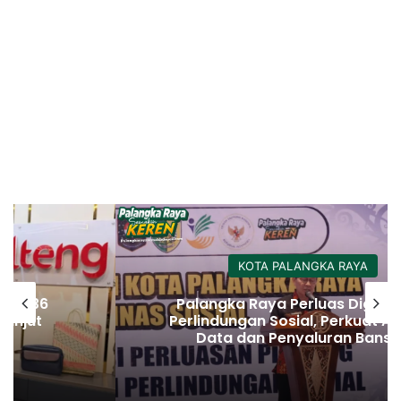
KOTA PALANGKA RAYA
Palangka Raya Perluas Digitalisasi
Perlindungan Sosial, Perkuat Akurasi
Data dan Penyaluran Bansos