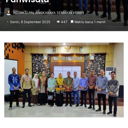
REDAKSI PALANGKARAYA SEMAKIN KEREN
Senin, 8 September 2025
447
Waktu baca 1 menit