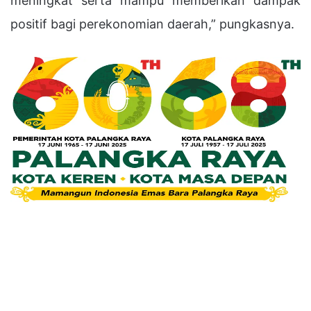
meningkat serta mampu memberikan dampak
positif bagi perekonomian daerah,” pungkasnya.