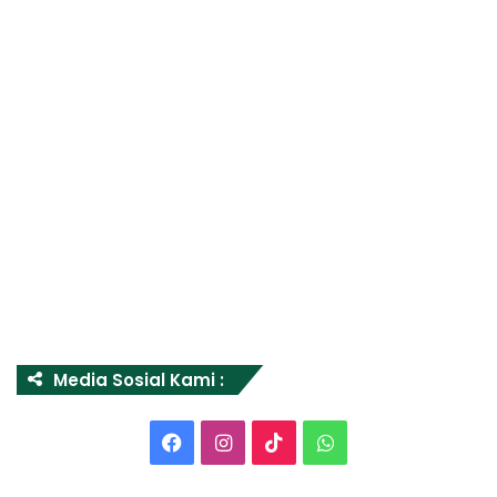
Media Sosial Kami :
Facebook
Instagram
TikTok
WhatsApp