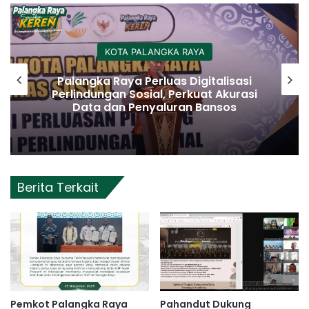
KOTA PALANGKA RAYA
Palangka Raya Perluas Digitalisasi
Perlindungan Sosial, Perkuat Akurasi
Data dan Penyaluran Bansos
Berita Terkait
Pemkot Palangka Raya
Pahandut Dukung