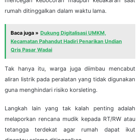
mencegah kebocoran maupun kebakaran saat
rumah ditinggalkan dalam waktu lama.
Baca juga »
Dukung Digitalisasi UMKM,
Kecamatan Pahandut Hadiri Penarikan Undian
Qris Pasar Wadai
Tak hanya itu, warga juga diimbau mencabut
aliran listrik pada peralatan yang tidak digunakan
guna menghindari risiko korsleting.
Langkah lain yang tak kalah penting adalah
melaporkan rencana mudik kepada RT/RW atau
tetangga terdekat agar rumah dapat ikut