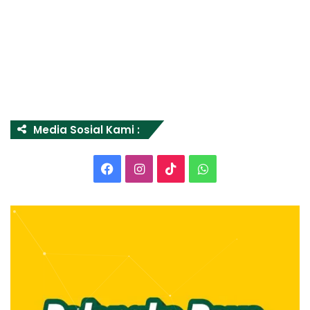
Media Sosial Kami :
Facebook
Instagram
TikTok
WhatsApp