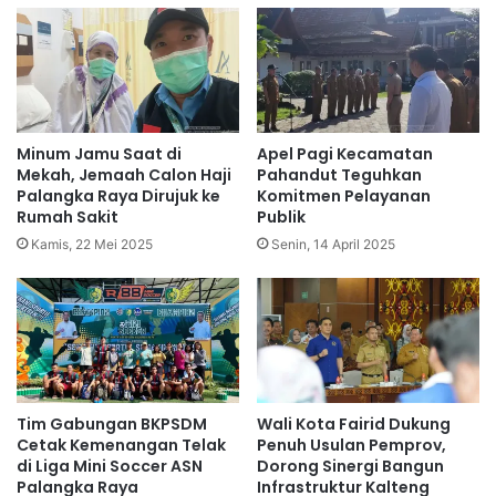
Minum Jamu Saat di
Apel Pagi Kecamatan
Mekah, Jemaah Calon Haji
Pahandut Teguhkan
Palangka Raya Dirujuk ke
Komitmen Pelayanan
Rumah Sakit
Publik
Kamis, 22 Mei 2025
Senin, 14 April 2025
Tim Gabungan BKPSDM
Wali Kota Fairid Dukung
Cetak Kemenangan Telak
Penuh Usulan Pemprov,
di Liga Mini Soccer ASN
Dorong Sinergi Bangun
Palangka Raya
Infrastruktur Kalteng