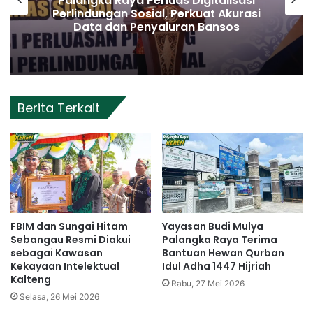
Palangka Raya Perluas Digitalisasi
Perlindungan Sosial, Perkuat Akurasi
Data dan Penyaluran Bansos
Berita Terkait
FBIM dan Sungai Hitam
Yayasan Budi Mulya
Sebangau Resmi Diakui
Palangka Raya Terima
sebagai Kawasan
Bantuan Hewan Qurban
Kekayaan Intelektual
Idul Adha 1447 Hijriah
Kalteng
Rabu, 27 Mei 2026
Selasa, 26 Mei 2026