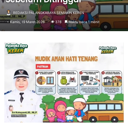
REDAKSI PALANGKARAYA SEMAKIN KEREN
Kamis, 19 Maret 2026
378
Waktu baca 1 menit