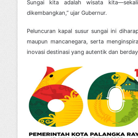
Sungai kita adalah wisata kita—seka
dikembangkan,” ujar Gubernur.
Peluncuran kapal susur sungai ini dihar
maupun mancanegara, serta menginspira
inovasi destinasi yang autentik dan berday