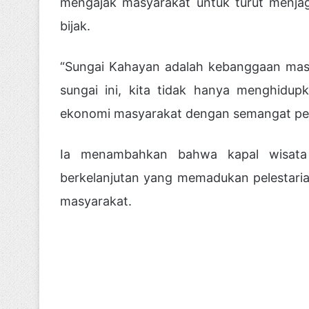
mengajak masyarakat untuk turut menja
bijak.
“Sungai Kahayan adalah kebanggaan mas
sungai ini, kita tidak hanya menghidup
ekonomi masyarakat dengan semangat peles
Ia menambahkan bahwa kapal wisata 
berkelanjutan yang memadukan pelestari
masyarakat.