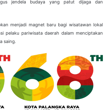
ligus jendela budaya yang patut dijaga dan
apkan menjadi magnet baru bagi wisatawan lokal
si pelaku pariwisata daerah dalam menciptakan
a saing.