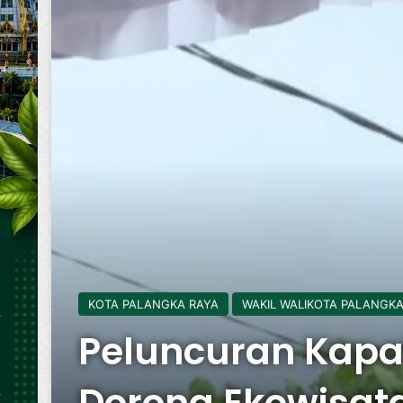
KOTA PALANGKA RAYA
WAKIL WALIKOTA PALANGKA
Peluncuran Kapa
Dorong Ekowisat