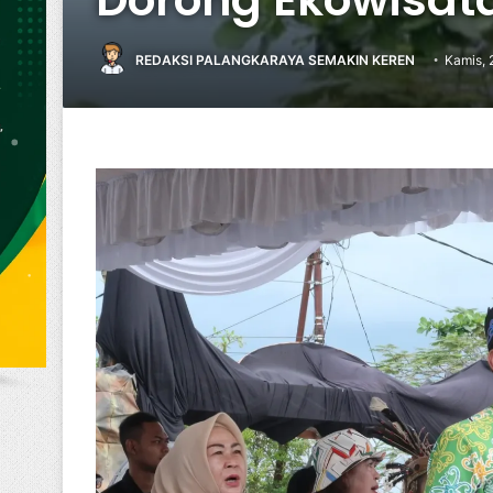
REDAKSI PALANGKARAYA SEMAKIN KEREN
Kamis, 