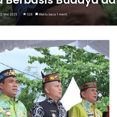
22 Mei 2025
528
Waktu baca 1 menit