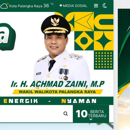
℃
36
Sidebar
Switch ski
MEDIA SOSIAL
Kota Palangka Raya
10
BERITA
Cari berita disini
TERBARU