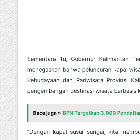
Sementara itu, Gubernur Kalimantan Te
menegaskan bahwa peluncuran kapal wisat
Kebudayaan dan Pariwisata Provinsi Kal
pengembangan destinasi wisata berbasis ke
Baca juga »
BPN Targetkan 3.000 Pendaftar
“Dengan kapal susur sungai, kita memb