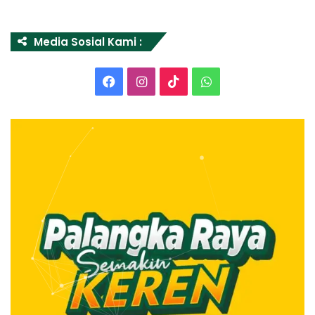
Media Sosial Kami :
Facebook
Instagram
TikTok
WhatsApp