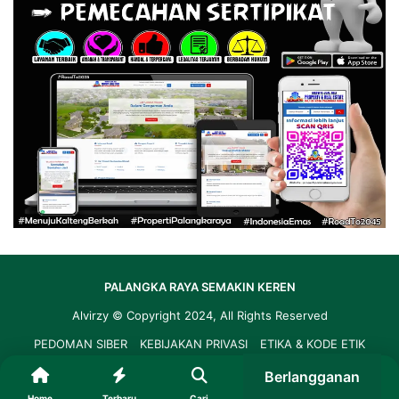
PALANGKA RAYA SEMAKIN KEREN
Alvirzy
© Copyright 2024, All Rights Reserved
PEDOMAN SIBER
KEBIJAKAN PRIVASI
ETIKA & KODE ETIK
LAYANAN REDAKSI
Berlangganan
Home
Terbaru
Cari
Kategori
Info