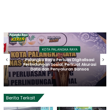
KOTA PALANGKA RAYA
Palangka Raya Perluas Digitalisasi
Perlindungan Sosial, Perkuat Akurasi
Data dan Penyaluran Bansos
Berita Terkait