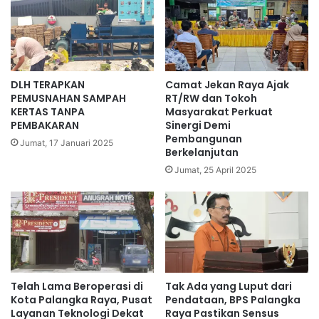
DLH TERAPKAN
Camat Jekan Raya Ajak
PEMUSNAHAN SAMPAH
RT/RW dan Tokoh
KERTAS TANPA
Masyarakat Perkuat
PEMBAKARAN
Sinergi Demi
Pembangunan
Jumat, 17 Januari 2025
Berkelanjutan
Jumat, 25 April 2025
Telah Lama Beroperasi di
Tak Ada yang Luput dari
Kota Palangka Raya, Pusat
Pendataan, BPS Palangka
Layanan Teknologi Dekat
Raya Pastikan Sensus