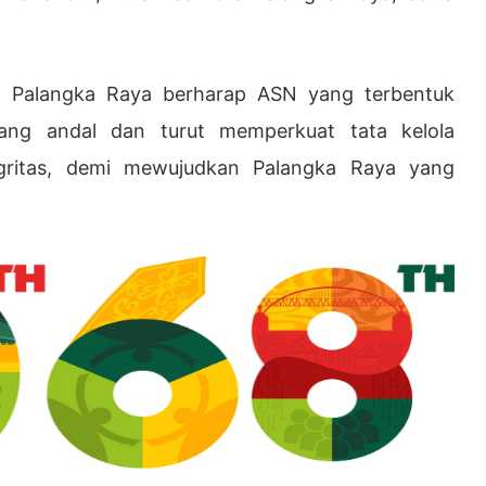
ta Palangka Raya berharap ASN yang terbentuk
ng andal dan turut memperkuat tata kelola
egritas, demi mewujudkan Palangka Raya yang