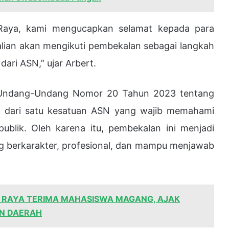
Raya, kami mengucapkan selamat kepada para
, kalian akan mengikuti pembekalan sebagai langkah
ari ASN,” ujar Arbert.
Undang-Undang Nomor 20 Tahun 2023 tentang
dari satu kesatuan ASN yang wajib memahami
publik. Oleh karena itu, pembekalan ini menjadi
g berkarakter, profesional, dan mampu menjawab
A RAYA TERIMA MAHASISWA MAGANG, AJAK
AN DAERAH