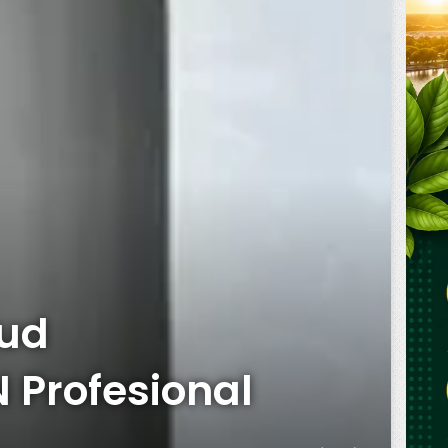
jud
Profesional