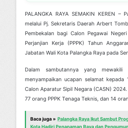
PALANGKA RAYA SEMAKIN KEREN – Pala
melalui Pj. Sekretaris Daerah Arbert Tom
Pembekalan bagi Calon Pegawai Negeri
Perjanjian Kerja (PPPK) Tahun Anggar
Jabatan Wali Kota Palangka Raya pada Sen
Dalam sambutannya yang mewakili 
menyampaikan ucapan selamat kepada 14
Calon Aparatur Sipil Negara (CASN) 2024.
77 orang PPPK Tenaga Teknis, dan 14 ora
Baca juga »
Palangka Raya Ikut Sambut Pro
Kota Hadiri Penanaman Raya dan Pengum