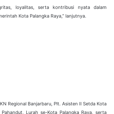
as, loyalitas, serta kontribusi nyata dalam
rintah Kota Palangka Raya,” lanjutnya.
BKN Regional Banjarbaru, Plt. Asisten II Setda Kota
 Pahandut, Lurah se-Kota Palangka Raya, serta