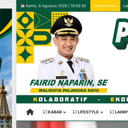
Kamis, 6 Agustus 2026 | 19:59:26
Headline News
PALANGKARAYA SEMAKIN KEREN
KABAR
LIFESTYLE
LAINN