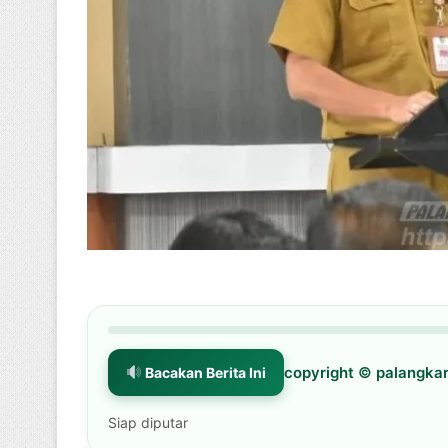
copyright © palangk
Bacakan Berita Ini
Siap diputar