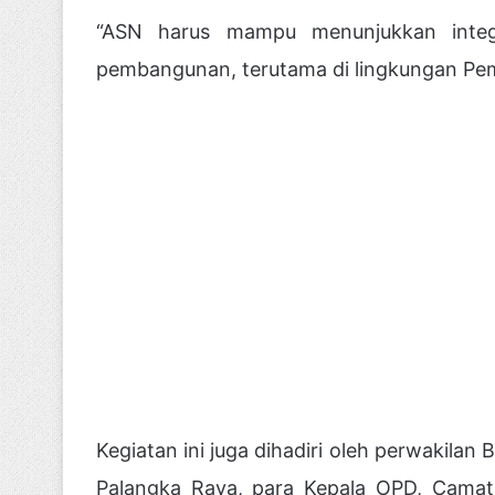
“ASN harus mampu menunjukkan integrit
pembangunan, terutama di lingkungan Peme
Kegiatan ini juga dihadiri oleh perwakilan 
Palangka Raya, para Kepala OPD, Camat