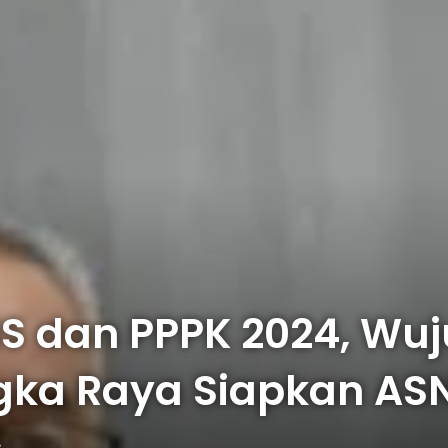
 dan PPPK 2024, Wu
ka Raya Siapkan ASN 
s