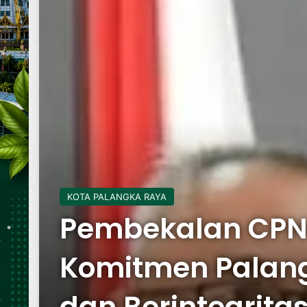
KOTA PALANGKA RAYA
Pembekalan CPNS
Komitmen Palang
dan Berintegrita