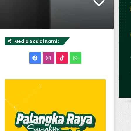
Media Sosial Kami :
Facebook
Instagram
TikTok
WhatsApp