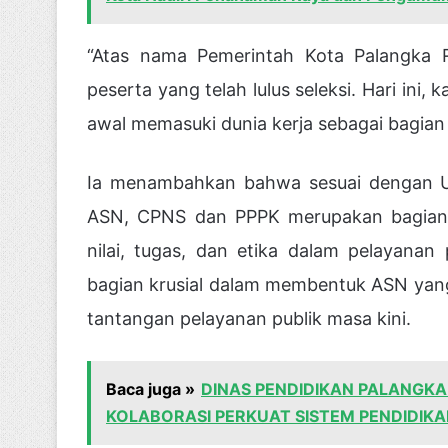
“Atas nama Pemerintah Kota Palangka 
peserta yang telah lulus seleksi. Hari ini
awal memasuki dunia kerja sebagai bagian d
Ia menambahkan bahwa sesuai dengan 
ASN, CPNS dan PPPK merupakan bagian 
nilai, tugas, dan etika dalam pelayanan 
bagian krusial dalam membentuk ASN yan
tantangan pelayanan publik masa kini.
Baca juga »
DINAS PENDIDIKAN PALANGK
KOLABORASI PERKUAT SISTEM PENDIDIK