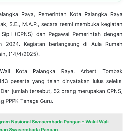
ngka Raya, Pemerintah Kota Palangka Raya
bak, S.E., M.A.P., secara resmi membuka kegiatan
 Sipil (CPNS) dan Pegawai Pemerintah dengan
an 2024. Kegiatan berlangsung di Aula Rumah
in, (14/4/2025).
Wali Kota Palangka Raya, Arbert Tombak
3 peserta yang telah dinyatakan lulus seleksi
 Dari jumlah tersebut, 52 orang merupakan CPNS,
ng PPPK Tenaga Guru.
gram Nasional Swasembada Pangan – Wakil Wali
uman Swasembada Pangan