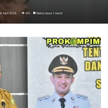
14 April 2025
451
Waktu baca 1 menit