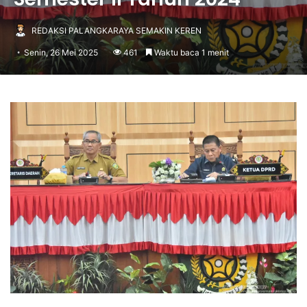
REDAKSI PALANGKARAYA SEMAKIN KEREN
Senin, 26 Mei 2025
461
Waktu baca 1 menit