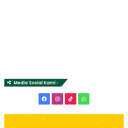
Media Sosial Kami :
Facebook
Instagram
TikTok
WhatsApp