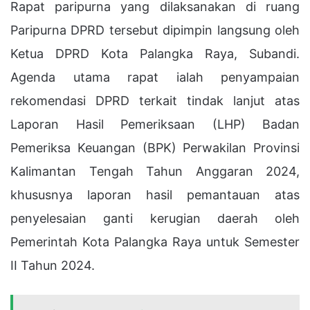
Rapat paripurna yang dilaksanakan di ruang
Paripurna DPRD tersebut dipimpin langsung oleh
Ketua DPRD Kota Palangka Raya, Subandi.
Agenda utama rapat ialah penyampaian
rekomendasi DPRD terkait tindak lanjut atas
Laporan Hasil Pemeriksaan (LHP) Badan
Pemeriksa Keuangan (BPK) Perwakilan Provinsi
Kalimantan Tengah Tahun Anggaran 2024,
khususnya laporan hasil pemantauan atas
penyelesaian ganti kerugian daerah oleh
Pemerintah Kota Palangka Raya untuk Semester
II Tahun 2024.