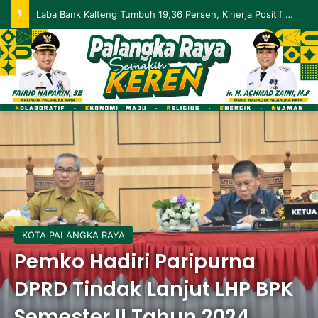
Laba Bank Kalteng Tumbuh 19,36 Persen, Kinerja Positif Berlanjut hingga Mei 2026
KOTA PALANGKA RAYA
Pemko Hadiri Paripurna
DPRD Tindak Lanjut LHP BPK
Semester II Tahun 2024