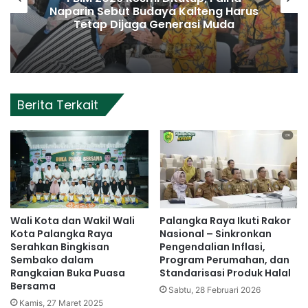
Naparin Sebut Budaya Kalteng Harus
Tetap Dijaga Generasi Muda
Berita Terkait
Wali Kota dan Wakil Wali
Palangka Raya Ikuti Rakor
Kota Palangka Raya
Nasional – Sinkronkan
Serahkan Bingkisan
Pengendalian Inflasi,
Sembako dalam
Program Perumahan, dan
Rangkaian Buka Puasa
Standarisasi Produk Halal
Bersama
Sabtu, 28 Februari 2026
Kamis, 27 Maret 2025