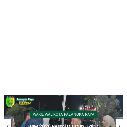
WAKIL WALIKOTA PALANGKA RAYA
FBIM 2026 Resmi Ditutup, Fairid