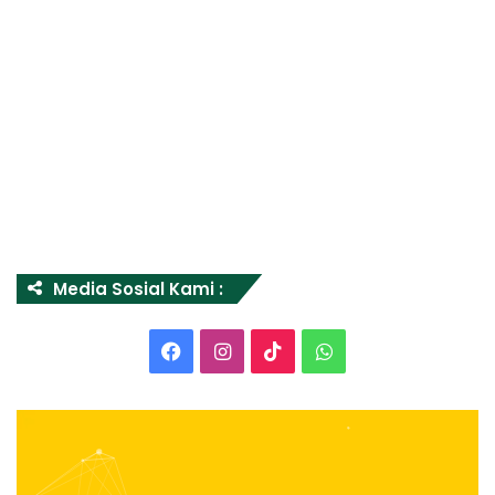
Media Sosial Kami :
Facebook
Instagram
TikTok
WhatsApp