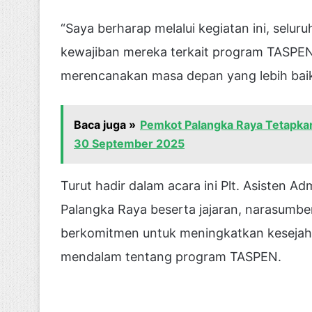
“Saya berharap melalui kegiatan ini, sel
kewajiban mereka terkait program TASPEN.
merencanakan masa depan yang lebih baik,
Baca juga »
Pemkot Palangka Raya Tetapka
30 September 2025
Turut hadir dalam acara ini Plt. Asisten 
Palangka Raya beserta jajaran, narasumbe
berkomitmen untuk meningkatkan kesejah
mendalam tentang program TASPEN.