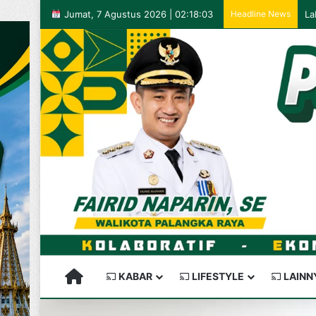
Jumat, 7 Agustus 2026 | 02:18:03
Headline News
PALANGKARAYA SEMAKIN KEREN
KABAR
LIFESTYLE
LAINN