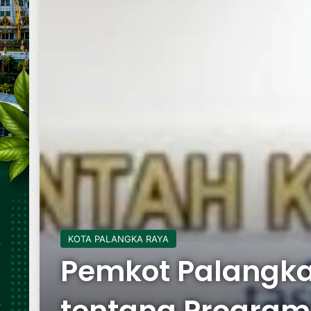
KOTA PALANGKA RAYA
Pemkot Palangk
tentang Program