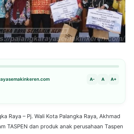
arayasemakinkeren.com
A-
A
A+
 Raya – Pj. Wali Kota Palangka Raya, Akhmad
ogram TASPEN dan produk anak perusahaan Taspen