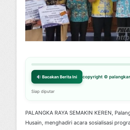
copyright © palangk
Bacakan Berita Ini
Siap diputar
PALANGKA RAYA SEMAKIN KEREN, Palangka
Husain, menghadiri acara sosialisasi pr