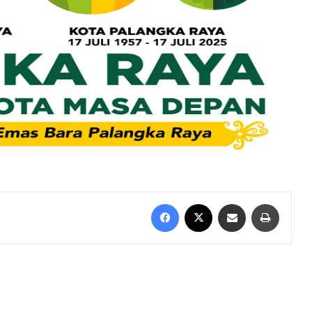
Facebook
X
Bagikan melalui Email
Mencet