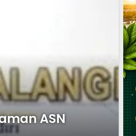
haman ASN