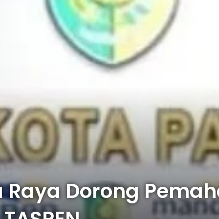
a Raya Dorong Pema
 TASPEN