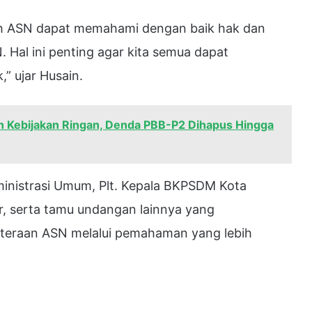
uruh ASN dapat memahami dengan baik hak dan
 Hal ini penting agar kita semua dapat
” ujar Husain.
n Kebijakan Ringan, Denda PBB-P2 Dihapus Hingga
Administrasi Umum, Plt. Kepala BKPSDM Kota
r, serta tamu undangan lainnya yang
teraan ASN melalui pemahaman yang lebih