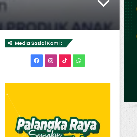
Media Sosial Kami :
Facebook
Instagram
TikTok
WhatsApp