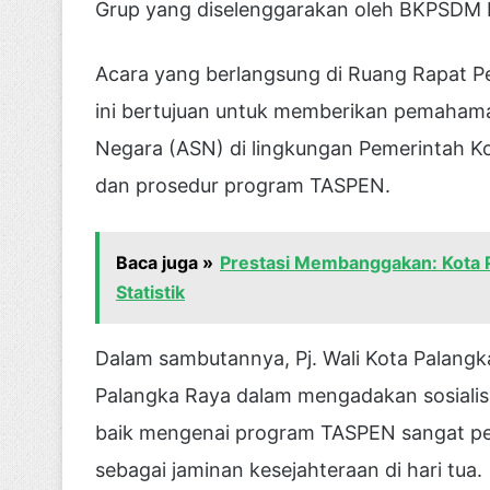
Grup yang diselenggarakan oleh BKPSDM 
Acara yang berlangsung di Ruang Rapat Pe
ini bertujuan untuk memberikan pemahama
Negara (ASN) di lingkungan Pemerintah K
dan prosedur program TASPEN.
Baca juga »
Prestasi Membanggakan: Kota P
Statistik
Dalam sambutannya, Pj. Wali Kota Palangk
Palangka Raya dalam mengadakan sosiali
baik mengenai program TASPEN sangat pen
sebagai jaminan kesejahteraan di hari tua.