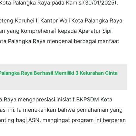
Kota Palangka Raya pada Kamis (30/01/2025).
teng Karuhei II Kantor Wali Kota Palangka Raya
n yang komprehensif kepada Aparatur Sipil
ota Palangka Raya mengenai berbagai manfaat
alangka Raya Berhasil Memiliki 3 Kelurahan Cinta
a Raya mengapresiasi inisiatif BKPSDM Kota
sasi ini. Ia menekankan bahwa pemahaman yang
ting bagi ASN, mengingat program ini berperan