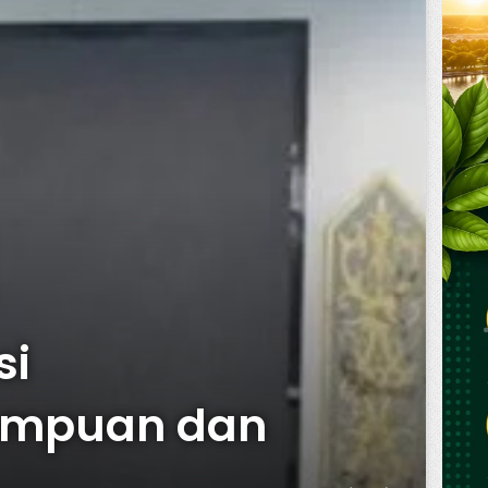
si
empuan dan