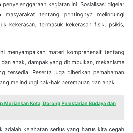
penyelenggaraan kegiatan ini. Sosialisasi digelar
 masyarakat tentang pentingnya melindungi
k kekerasan, termasuk kekerasan fisik, psikis,
ini menyampaikan materi komprehensif tentang
n dan anak, dampak yang ditimbulkan, mekanisme
ang tersedia. Peserta juga diberikan pemahaman
ang melindungi hak-hak perempuan dan anak.
ap Meriahkan Kota, Dorong Pelestarian Budaya dan
 adalah kejahatan serius yang harus kita cegah