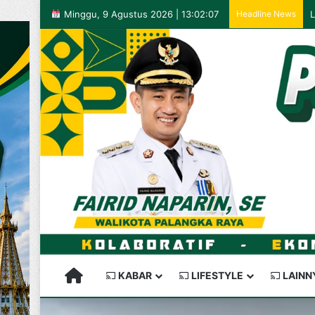
Minggu, 9 Agustus 2026 | 13:02:07
Headline News
PALANGKARAYA SEMAKIN KEREN
KABAR
LIFESTYLE
LAINN