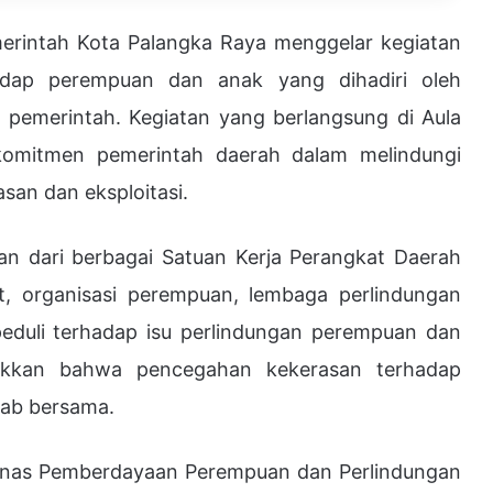
ntah Kota Palangka Raya menggelar kegiatan
hadap perempuan dan anak yang dihadiri oleh
 pemerintah. Kegiatan yang berlangsung di Aula
komitmen pemerintah daerah dalam melindungi
san dan eksploitasi.
kilan dari berbagai Satuan Kerja Perangkat Daerah
, organisasi perempuan, lembaga perlindungan
peduli terhadap isu perlindungan perempuan dan
jukkan bahwa pencegahan kekerasan terhadap
ab bersama.
Dinas Pemberdayaan Perempuan dan Perlindungan