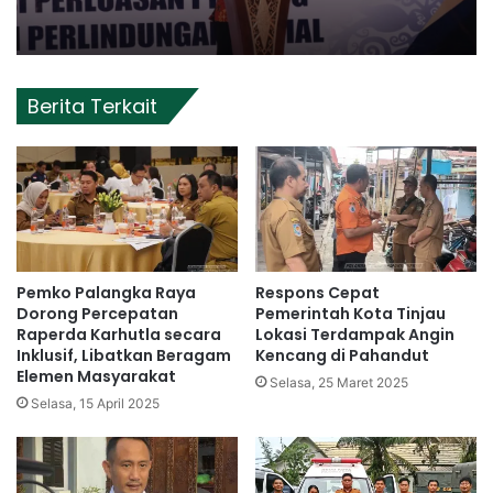
Berita Terkait
Pemko Palangka Raya
Respons Cepat
Dorong Percepatan
Pemerintah Kota Tinjau
Raperda Karhutla secara
Lokasi Terdampak Angin
Inklusif, Libatkan Beragam
Kencang di Pahandut
Elemen Masyarakat
Selasa, 25 Maret 2025
Selasa, 15 April 2025