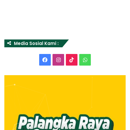
Media Sosial Kami :
Facebook
Instagram
TikTok
WhatsApp