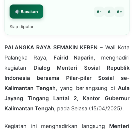
Bacakan
A-
A
A+
Siap diputar
PALANGKA RAYA SEMAKIN KEREN
– Wali Kota
Palangka Raya,
Fairid Naparin
, menghadiri
kegiatan
Dialog Menteri Sosial Republik
Indonesia bersama Pilar-pilar Sosial se-
Kalimantan Tengah
, yang berlangsung di
Aula
Jayang Tingang Lantai 2, Kantor Gubernur
Kalimantan Tengah
, pada Selasa (15/04/2025).
Kegiatan ini menghadirkan langsung
Menteri