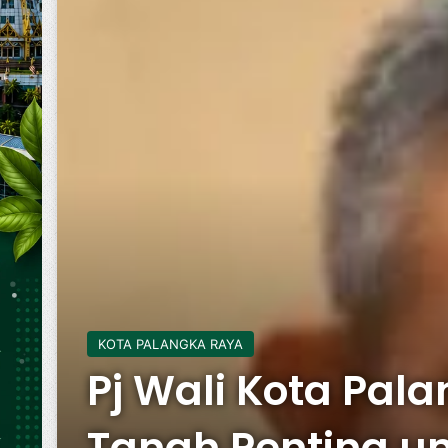
KOTA PALANGKA RAYA
Pj Wali Kota Pala
Tanah Penting u