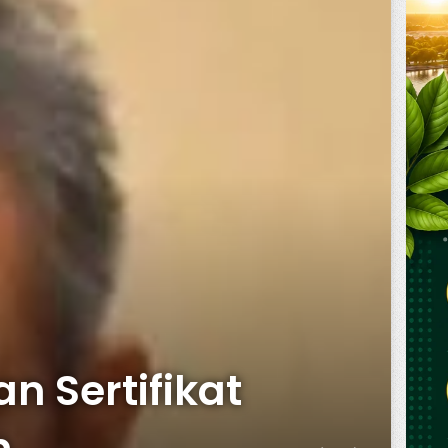
n Sertifikat
m