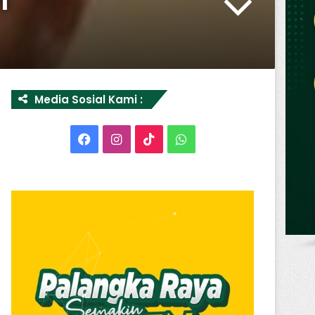
Media Sosial Kami :
Facebook
Instagram
TikTok
WhatsApp