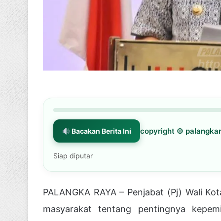
copyright © palangk
Bacakan Berita Ini
Siap diputar
PALANGKA RAYA – Penjabat (Pj) Wali Ko
masyarakat tentang pentingnya kepemil