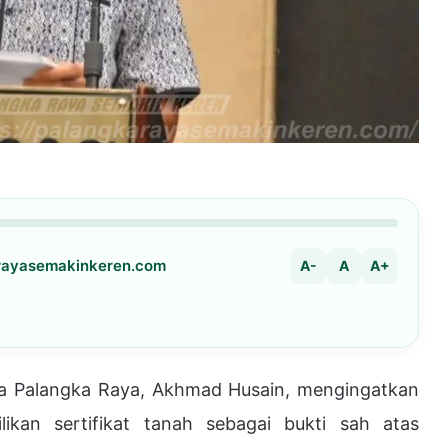
arayasemakinkeren.com
A-
A
A+
ta Palangka Raya, Akhmad Husain, mengingatkan
ikan sertifikat tanah sebagai bukti sah atas