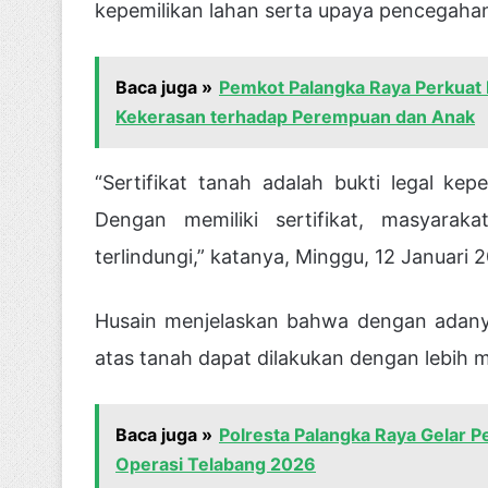
kepemilikan lahan serta upaya pencegaha
Baca juga »
Pemkot Palangka Raya Perkuat 
Kekerasan terhadap Perempuan dan Anak
“Sertifikat tanah adalah bukti legal k
Dengan memiliki sertifikat, masyara
terlindungi,” katanya, Minggu, 12 Januari 
Husain menjelaskan bahwa dengan adanya s
atas tanah dapat dilakukan dengan lebih 
Baca juga »
Polresta Palangka Raya Gelar 
Operasi Telabang 2026