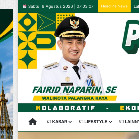
Sabtu, 8 Agustus 2026 | 07:03:07
Headline News
PALANGKARAYA SEMAKIN KEREN
KABAR
LIFESTYLE
LAINN