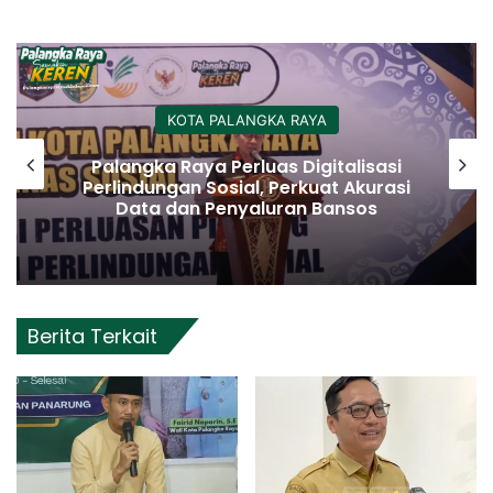
KOTA PALANGKA RAYA
Palangka Raya Perluas Digitalisasi
Perlindungan Sosial, Perkuat Akurasi
Data dan Penyaluran Bansos
Berita Terkait