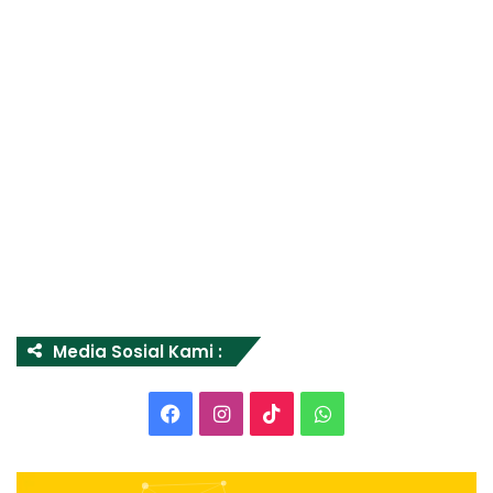
Media Sosial Kami :
Facebook
Instagram
TikTok
WhatsApp