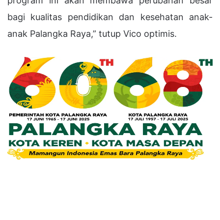
program ini akan membawa perubahan besar
bagi kualitas pendidikan dan kesehatan anak-
anak Palangka Raya,” tutup Vico optimis.