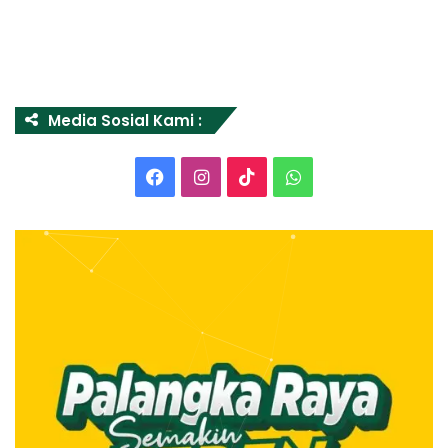
Media Sosial Kami :
Facebook
Instagram
TikTok
WhatsApp