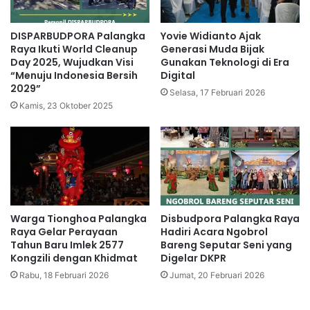
DISPARBUDPORA Palangka
Yovie Widianto Ajak
Raya Ikuti World Cleanup
Generasi Muda Bijak
Day 2025, Wujudkan Visi
Gunakan Teknologi di Era
“Menuju Indonesia Bersih
Digital
2029”
Selasa, 17 Februari 2026
Kamis, 23 Oktober 2025
Warga Tionghoa Palangka
Disbudpora Palangka Raya
Raya Gelar Perayaan
Hadiri Acara Ngobrol
Tahun Baru Imlek 2577
Bareng Seputar Seni yang
Kongzili dengan Khidmat
Digelar DKPR
Rabu, 18 Februari 2026
Jumat, 20 Februari 2026