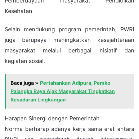
Pemberdayaan masyarakat Pendidikan
Kesehatan
Selain mendukung program pemerintah, PWRI
juga berupaya meningkatkan kesejahteraan
masyarakat melalui berbagai inisiatif dan
kegiatan sosial.
Baca juga »
Pertahankan Adipura, Pemko
Palangka Raya Ajak Masyarakat Tingkatkan
Kesadaran Lingkungan
Harapan Sinergi dengan Pemerintah
Norma berharap adanya kerja sama erat antara