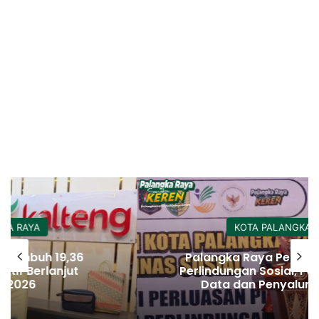
KOTA PALANGKA RAYA
Palangka Raya Perluas Digitalisasi
Perlindungan Sosial, Perkuat Akurasi
Data dan Penyaluran Bansos