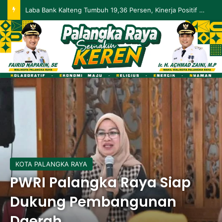
Laba Bank Kalteng Tumbuh 19,36 Persen, Kinerja Positif Berlanjut hingga Mei 2026
KOTA PALANGKA RAYA
PWRI Palangka Raya Siap
Dukung Pembangunan
Daerah