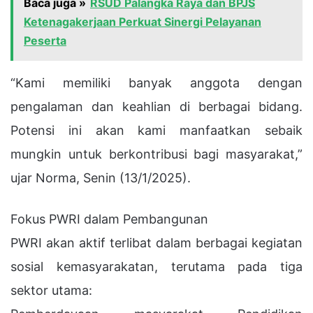
Baca juga »
RSUD Palangka Raya dan BPJS
Ketenagakerjaan Perkuat Sinergi Pelayanan
Peserta
“Kami memiliki banyak anggota dengan
pengalaman dan keahlian di berbagai bidang.
Potensi ini akan kami manfaatkan sebaik
mungkin untuk berkontribusi bagi masyarakat,”
ujar Norma, Senin (13/1/2025).
Fokus PWRI dalam Pembangunan
PWRI akan aktif terlibat dalam berbagai kegiatan
sosial kemasyarakatan, terutama pada tiga
sektor utama: