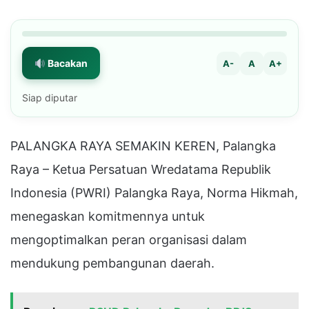
Bacakan
A-
A
A+
Siap diputar
PALANGKA RAYA SEMAKIN KEREN, Palangka
Raya – Ketua Persatuan Wredatama Republik
Indonesia (PWRI) Palangka Raya, Norma Hikmah,
menegaskan komitmennya untuk
mengoptimalkan peran organisasi dalam
mendukung pembangunan daerah.