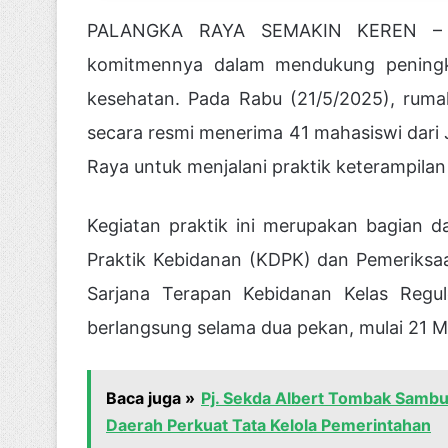
PALANGKA RAYA SEMAKIN KEREN – R
komitmennya dalam mendukung peningka
kesehatan. Pada Rabu (21/5/2025), rumah
secara resmi menerima 41 mahasiswi dari
Raya untuk menjalani praktik keterampilan
Kegiatan praktik ini merupakan bagian d
Praktik Kebidanan (KDPK) dan Pemeriksa
Sarjana Terapan Kebidanan Kelas Regul
berlangsung selama dua pekan, mulai 21 M
Baca juga »
Pj. Sekda Albert Tombak Sambut
Daerah Perkuat Tata Kelola Pemerintahan