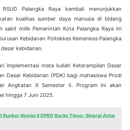
SUD Palangka Raya kembali menunjukkan
tan kualitas sumber daya manusia di bidang
 sakit milik Pemerintah Kota Palangka Raya ini
 Jurusan Kebidanan Poltekkes Kemenkes Palangka
 dasar kebidanan.
ari implementasi mata kuliah Keterampilan Dasar
an Dasar Kebidanan (PDK) bagi mahasiswa Prodi
er Angkatan X Semester II. Program ini akan
ei hingga 7 Juni 2025.
 Kunker Komisi II DPRD Barito Timur: Sinergi Antar