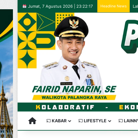
Jumat, 7 Agustus 2026 | 23:22:17
Headline News
PALANGKARAYA SEMAKIN KEREN
KABAR
LIFESTYLE
LAINN