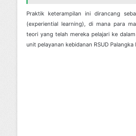
Praktik keterampilan ini dirancang se
(experiential learning), di mana para 
teori yang telah mereka pelajari ke dala
unit pelayanan kebidanan RSUD Palangka 