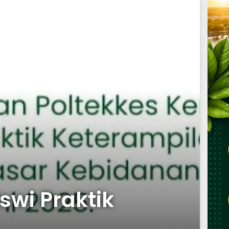
wi Praktik