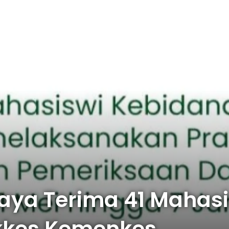
ya Terima 41 Mahasis
kkes Kemenkes