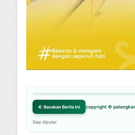
copyright © palangk
Bacakan Berita Ini
Siap diputar