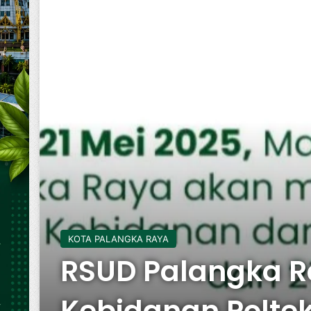
KOTA PALANGKA RAYA
RSUD Palangka Ra
Kebidanan Polte