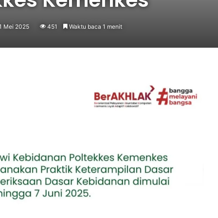
1 Mei 2025
451
Waktu baca 1 menit