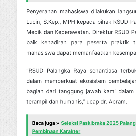
Penyerahan mahasiswa dilakukan langsu
Lucin, S.Kep., MPH kepada pihak RSUD Pa
Medik dan Keperawatan. Direktur RSUD Pa
baik kehadiran para peserta praktik
mahasiswa dapat memanfaatkan kesempata
“RSUD Palangka Raya senantiasa terbuka
dalam memperkuat ekosistem pembelajaran
bagian dari tanggung jawab kami dalam
terampil dan humanis,” ucap dr. Abram.
Baca juga »
Seleksi Paskibraka 2025 Palang
Pembinaan Karakter