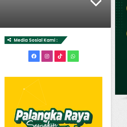
Media Sosial Kami :
Facebook
Instagram
TikTok
WhatsApp