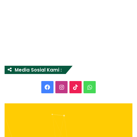
Media Sosial Kami :
Facebook
Instagram
TikTok
WhatsApp