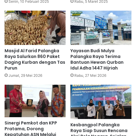
Senin, 10 Februari 2025
Rabu, 5 Maret 2025
Masjid Al Farid Palangka
Yayasan Budi Mulya
Raya Salurkan 860 Paket
Palangka Raya Terima
Daging Kurban dengan Tas
Bantuan Hewan Qurban
Purun
Idul Adha 1447 Hijriah
Jumat, 29 Mei 2026
Rabu, 27 Mei 2026
Sinergi Pemkot dan KPP
Kesbangpol Palangka
Pratama, Dorong
Raya Siap Susun Rencana
Kepatuhan ASN Melalui