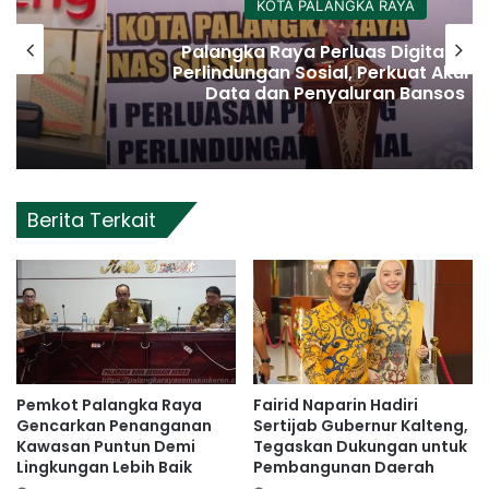
KOTA PALANGKA RAYA
Palangka Raya Perluas Digitalisasi
Perlindungan Sosial, Perkuat Akurasi
Data dan Penyaluran Bansos
Berita Terkait
Pemkot Palangka Raya
Fairid Naparin Hadiri
Gencarkan Penanganan
Sertijab Gubernur Kalteng,
Kawasan Puntun Demi
Tegaskan Dukungan untuk
Lingkungan Lebih Baik
Pembangunan Daerah