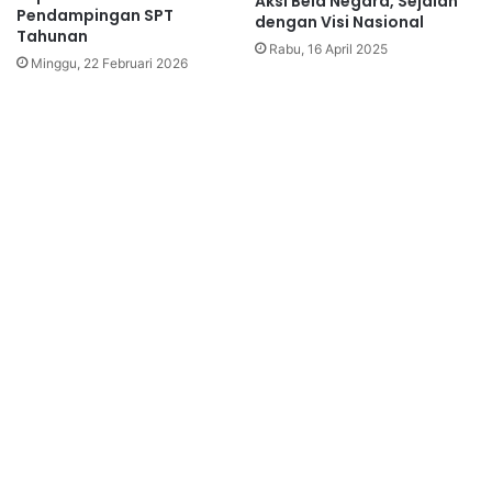
Aksi Bela Negara, Sejalan
Pendampingan SPT
dengan Visi Nasional
Tahunan
Rabu, 16 April 2025
Minggu, 22 Februari 2026