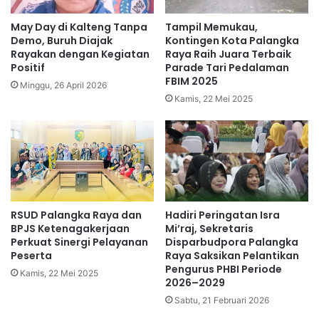
May Day di Kalteng Tanpa
Tampil Memukau,
Demo, Buruh Diajak
Kontingen Kota Palangka
Rayakan dengan Kegiatan
Raya Raih Juara Terbaik
Positif
Parade Tari Pedalaman
FBIM 2025
Minggu, 26 April 2026
Kamis, 22 Mei 2025
RSUD Palangka Raya dan
Hadiri Peringatan Isra
BPJS Ketenagakerjaan
Mi’raj, Sekretaris
Perkuat Sinergi Pelayanan
Disparbudpora Palangka
Peserta
Raya Saksikan Pelantikan
Pengurus PHBI Periode
Kamis, 22 Mei 2025
2026–2029
Sabtu, 21 Februari 2026