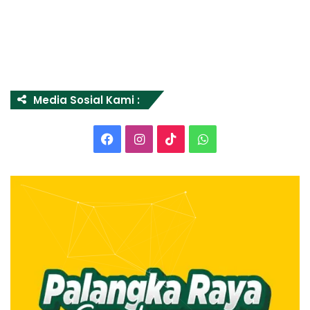
Media Sosial Kami :
Facebook
Instagram
TikTok
WhatsApp