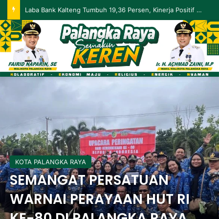
Laba Bank Kalteng Tumbuh 19,36 Persen, Kinerja Positif Berlanjut hingga Mei 2026
KOTA PALANGKA RAYA
SEMANGAT PERSATUAN
WARNAI PERAYAAN HUT RI
KE-80 DI PALANGKA RAYA