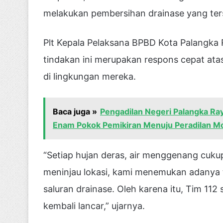
melakukan pembersihan drainase yang ter
Plt Kepala Pelaksana BPBD Kota Palangka 
tindakan ini merupakan respons cepat at
di lingkungan mereka.
Baca juga »
Pengadilan Negeri Palangka Ray
Enam Pokok Pemikiran Menuju Peradilan Mo
“Setiap hujan deras, air menggenang cuku
meninjau lokasi, kami menemukan adany
saluran drainase. Oleh karena itu, Tim 112
kembali lancar,” ujarnya.