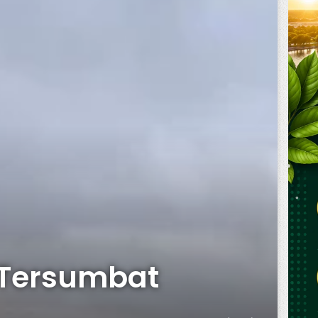
e Tersumbat