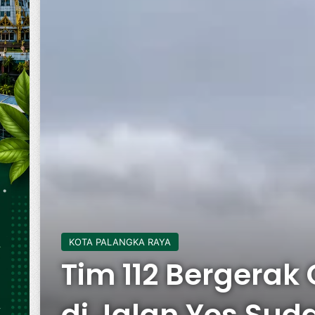
KOTA PALANGKA RAYA
Tim 112 Bergerak
di Jalan Yos Suda