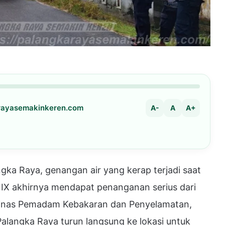
arayasemakinkeren.com
A-
A
A+
 Raya, genangan air yang kerap terjadi saat
 IX akhirnya mendapat penanganan serius dari
, Dinas Pemadam Kebakaran dan Penyelamatan,
Palangka Raya turun langsung ke lokasi untuk