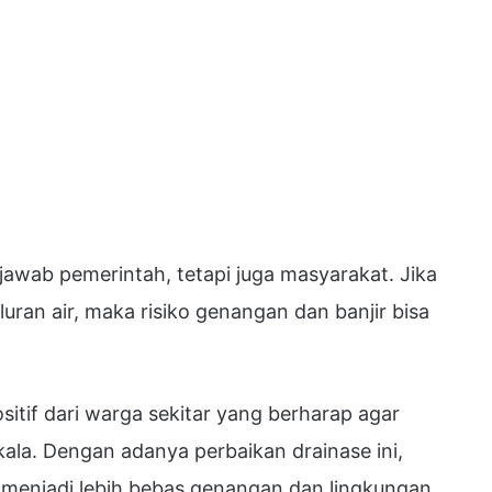
awab pemerintah, tetapi juga masyarakat. Jika
ran air, maka risiko genangan dan banjir bisa
itif dari warga sekitar yang berharap agar
kala. Dengan adanya perbaikan drainase ini,
 menjadi lebih bebas genangan dan lingkungan