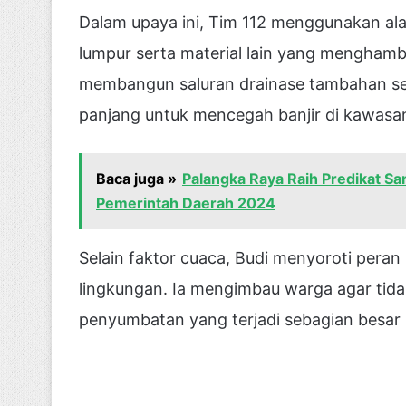
Dalam upaya ini, Tim 112 menggunakan al
lumpur serta material lain yang menghamba
membangun saluran drainase tambahan se
panjang untuk mencegah banjir di kawasan
Baca juga »
Palangka Raya Raih Predikat Sa
Pemerintah Daerah 2024
Selain faktor cuaca, Budi menyoroti pera
lingkungan. Ia mengimbau warga agar tid
penyumbatan yang terjadi sebagian besar 