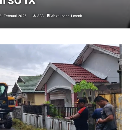
21 Februari 2025
388
Waktu baca 1 menit