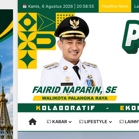
Kamis, 6 Agustus 2026 | 20:58:55
Headline News
PALANGKARAYA SEMAKIN KEREN
KABAR
LIFESTYLE
LAINN