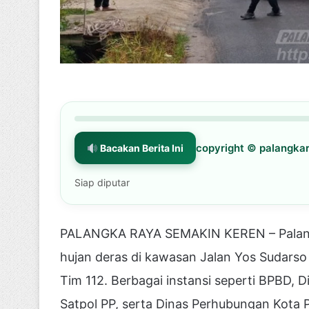
copyright © palangk
Bacakan Berita Ini
Siap diputar
PALANGKA RAYA SEMAKIN KEREN – Palangka
hujan deras di kawasan Jalan Yos Sudarso
Tim 112. Berbagai instansi seperti BPBD
Satpol PP, serta Dinas Perhubungan Kota 