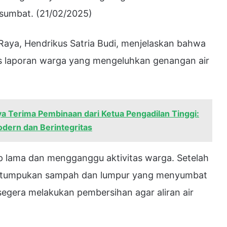
sumbat. (21/02/2025)
Raya, Hendrikus Satria Budi, menjelaskan bahwa
as laporan warga yang mengeluhkan genangan air
a Terima Pembinaan dari Ketua Pengadilan Tinggi:
dern dan Berintegritas
p lama dan mengganggu aktivitas warga. Setelah
a tumpukan sampah dan lumpur yang menyumbat
 segera melakukan pembersihan agar aliran air