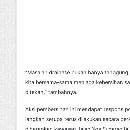
“Masalah drainase bukan hanya tanggung j
kita bersama-sama menjaga kebersihan salu
ditekan,” tambahnya.
Aksi pembersihan ini mendapat respons pos
langkah serupa terus dilakukan secara ber
diharapkan kawasan Jalan Yos Sudarso IX