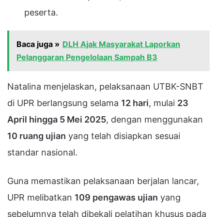
peserta.
Baca juga »
DLH Ajak Masyarakat Laporkan
Pelanggaran Pengelolaan Sampah B3
Natalina menjelaskan, pelaksanaan UTBK-SNBT
di UPR berlangsung selama
12 hari
, mulai
23
April hingga 5 Mei 2025
, dengan menggunakan
10 ruang ujian
yang telah disiapkan sesuai
standar nasional.
Guna memastikan pelaksanaan berjalan lancar,
UPR melibatkan
109 pengawas ujian
yang
sebelumnya telah dibekali pelatihan khusus pada