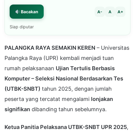
Bacakan
A-
A
A+
Siap diputar
PALANGKA RAYA SEMAKIN KEREN
– Universitas
Palangka Raya (UPR) kembali menjadi tuan
rumah pelaksanaan
Ujian Tertulis Berbasis
Komputer – Seleksi Nasional Berdasarkan Tes
(UTBK-SNBT)
tahun 2025, dengan jumlah
peserta yang tercatat mengalami
lonjakan
signifikan
dibanding tahun sebelumnya.
Ketua Panitia Pelaksana UTBK-SNBT UPR 2025
,