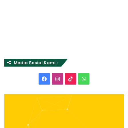
Media Sosial Kami :
Facebook
Instagram
TikTok
WhatsApp