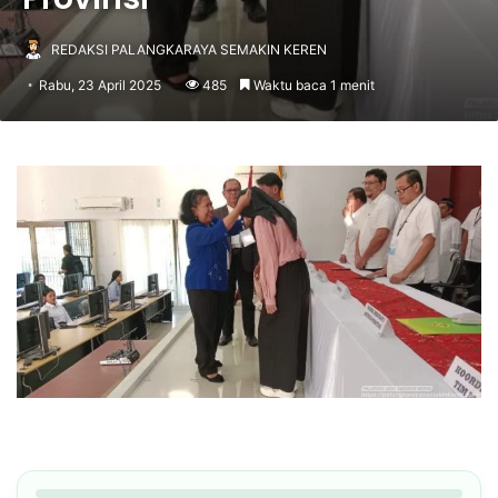
REDAKSI PALANGKARAYA SEMAKIN KEREN
Rabu, 23 April 2025
485
Waktu baca 1 menit