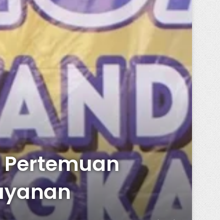
n Pertemuan
Layanan