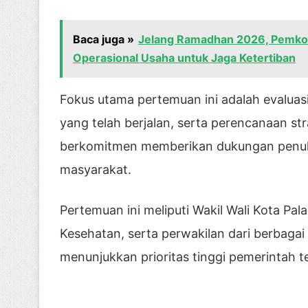
Baca juga »
Jelang Ramadhan 2026, Pemko P
Operasional Usaha untuk Jaga Ketertiban
Fokus utama pertemuan ini adalah evalu
yang telah berjalan, serta perencanaan st
berkomitmen memberikan dukungan penuh 
masyarakat.
Pertemuan ini meliputi Wakil Wali Kota Pal
Kesehatan, serta perwakilan dari berbagai 
menunjukkan prioritas tinggi pemerintah