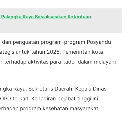
alangka Raya Sosialisasikan Ketentuan
asi dan penguatan program-program Posyandu
rategis untuk tahun 2025. Pemerintah kota
terhadap aktivitas para kader dalam melayani
angka Raya, Sekretaris Daerah, Kepala Dinas
OPD terkait. Kehadiran pejabat tinggi ini
 terhadap program kesehatan masyarakat