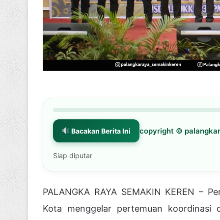
copyright © palangk
Bacakan Berita Ini
Siap diputar
PALANGKA RAYA SEMAKIN KEREN – Pemeri
Kota menggelar pertemuan koordinasi 