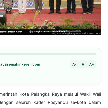
arayasemakinkeren.com
A-
A
A+
ntah Kota Palangka Raya melalui Wakil Wali
dengan seluruh kader Posyandu se-kota dalam