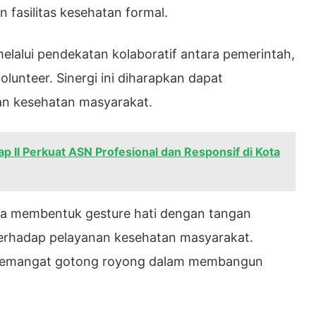
 fasilitas kesehatan formal.
elalui pendekatan kolaboratif antara pemerintah,
lunteer. Sinergi ini diharapkan dapat
an kesehatan masyarakat.
p II Perkuat ASN Profesional dan Responsif di Kota
rta membentuk gesture hati dengan tangan
terhadap pelayanan kesehatan masyarakat.
 semangat gotong royong dalam membangun