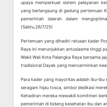
upaya memperkuat sistem pelayanan kes
yang berlangsung di gedung pertemuan K
pemerintah daerah dalam mengoptimal
(Sabtu,26/7/25)
Pertemuan yang dihadiri ratusan kader Po
Raya ini menunjukkan antusiasme tinggi p
Wakil Wali Kota Palangka Raya bersama jaj
tradisional Dayak yang mencerminkan kear
Para kader yang mayoritas adalah ibu-ib
seragam hijau tosca, simbol dedikasi mer
Kehadiran mereka mewakili komitmen ber
pemerintah di bidang kesehatan ibu dan a