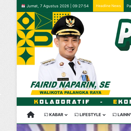
Jumat, 7 Agustus 2026 | 09:27:54
Headline News
PALANGKARAYA SEMAKIN KEREN
KABAR
LIFESTYLE
LAINN