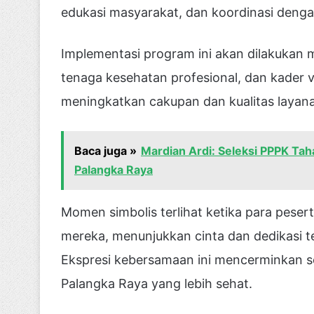
edukasi masyarakat, dan koordinasi dengan
Implementasi program ini akan dilakukan m
tenaga kesehatan profesional, dan kader vo
meningkatkan cakupan dan kualitas layan
Baca juga »
Mardian Ardi: Seleksi PPPK Taha
Palangka Raya
Momen simbolis terlihat ketika para pese
mereka, menunjukkan cinta dan dedikasi 
Ekspresi kebersamaan ini mencerminkan
Palangka Raya yang lebih sehat.