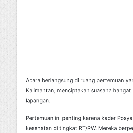
Acara berlangsung di ruang pertemuan ya
Kalimantan, menciptakan suasana hangat 
lapangan.
Pertemuan ini penting karena kader Pos
kesehatan di tingkat RT/RW. Mereka berper