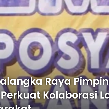
 Palangka Raya Pimpi
 Perkuat Kolaborasi 
arakat