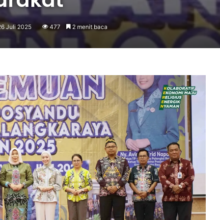
26 Juli 2025
477
2 menit baca