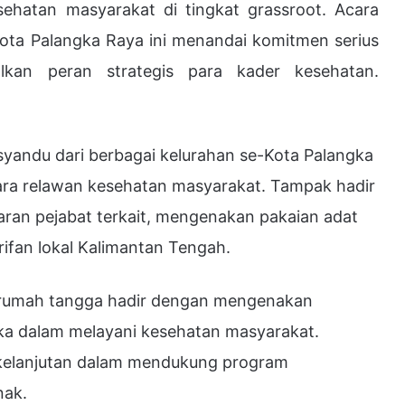
ehatan masyarakat di tingkat grassroot. Acara
ota Palangka Raya ini menandai komitmen serius
kan peran strategis para kader kesehatan.
syandu dari berbagai kelurahan se-Kota Palangka
ara relawan kesehatan masyarakat. Tampak hadir
aran pejabat terkait, mengenakan pakaian adat
ifan lokal Kalimantan Tengah.
u rumah tangga hadir dengan mengenakan
eka dalam melayani kesehatan masyarakat.
kelanjutan dalam mendukung program
nak.