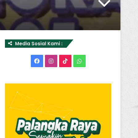
Media Sosial Kami :
Facebook
Instagram
TikTok
WhatsApp