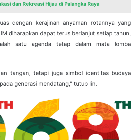
asi dan Rekreasi Hijau di Palangka Raya
 luas dengan kerajinan anyaman rotannya yang
FBIM diharapkan dapat terus berlanjut setiap tahun,
salah satu agenda tetap dalam mata lomba
n tangan, tetapi juga simbol identitas budaya
pada generasi mendatang,” tutup Iin.