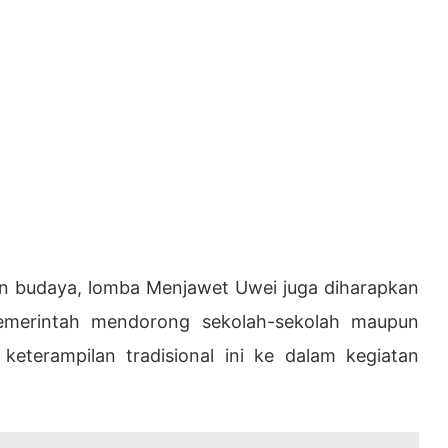
ian budaya, lomba Menjawet Uwei juga diharapkan
emerintah mendorong sekolah-sekolah maupun
eterampilan tradisional ini ke dalam kegiatan