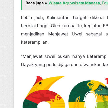
Baca juga »
Wisata Agrowisata Manasa, Eduk
Lebih jauh, Kalimantan Tengah dikenal
bernilai tinggi. Oleh karena itu, kegiatan 
menjadikan Menjawet Uwei sebagai 
keterampilan.
“Menjawet Uwei bukan hanya keterampila
Dayak yang perlu dijaga dan diwariskan ke