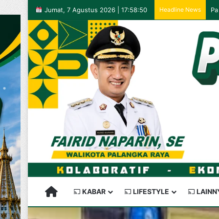
Jumat, 7 Agustus 2026 | 17:58:50
Headline News
PALANGKARAYA SEMAKIN KEREN
KABAR
LIFESTYLE
LAINN