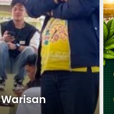
 Warisan