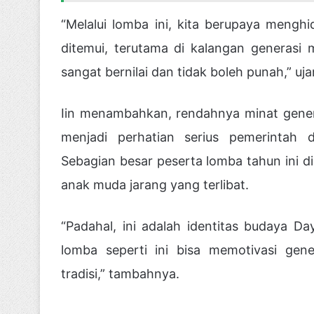
“Melalui lomba ini, kita berupaya menghi
ditemui, terutama di kalangan generasi
sangat bernilai dan tidak boleh punah,” uj
Iin menambahkan, rendahnya minat gene
menjadi perhatian serius pemerintah
Sebagian besar peserta lomba tahun ini d
anak muda jarang yang terlibat.
“Padahal, ini adalah identitas budaya D
lomba seperti ini bisa memotivasi gen
tradisi,” tambahnya.