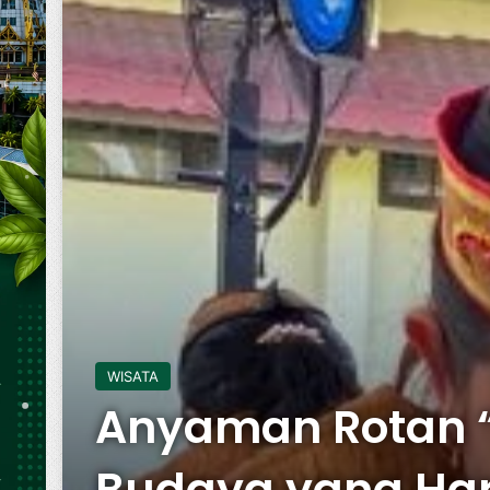
WISATA
Anyaman Rotan “
Budaya yang Har