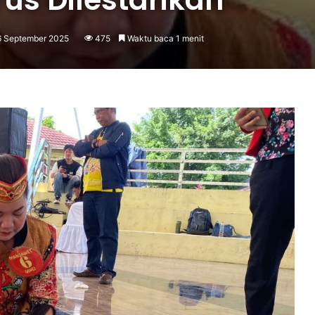
6 September 2025
475
Waktu baca 1 menit