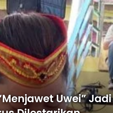
Menjawet Uwei” Jadi
us Dilestarikan