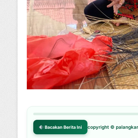
copyright © palangk
Bacakan Berita Ini