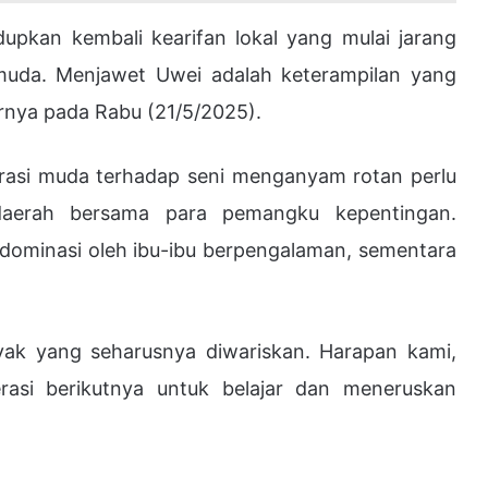
dupkan kembali kearifan lokal yang mulai jarang
 muda. Menjawet Uwei adalah keterampilan yang
arnya pada Rabu (21/5/2025).
rasi muda terhadap seni menganyam rotan perlu
 daerah bersama para pemangku kepentingan.
idominasi oleh ibu-ibu berpengalaman, sementara
ayak yang seharusnya diwariskan. Harapan kami,
erasi berikutnya untuk belajar dan meneruskan