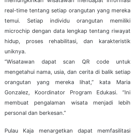
memungkinkan wisatawan mendapat informasi
real-time tentang setiap orangutan yang mereka
temui. Setiap individu orangutan memiliki
microchip dengan data lengkap tentang riwayat
hidup, proses rehabilitasi, dan karakteristik
uniknya.
“Wisatawan dapat scan QR code untuk
mengetahui nama, usia, dan cerita di balik setiap
orangutan yang mereka lihat,” kata Maria
Gonzalez, Koordinator Program Edukasi. “Ini
membuat pengalaman wisata menjadi lebih
personal dan berkesan.”
Pulau Kaja menargetkan dapat memfasilitasi