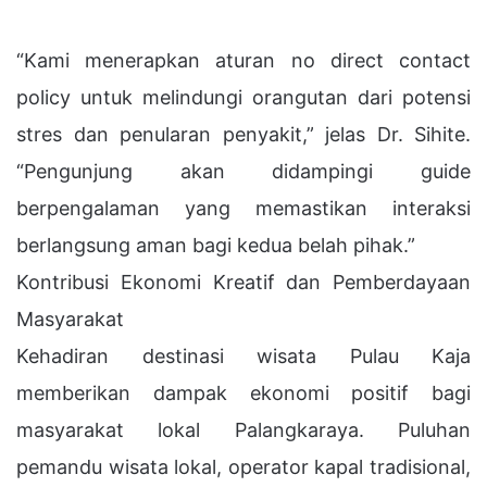
“Kami menerapkan aturan no direct contact
policy untuk melindungi orangutan dari potensi
stres dan penularan penyakit,” jelas Dr. Sihite.
“Pengunjung akan didampingi guide
berpengalaman yang memastikan interaksi
berlangsung aman bagi kedua belah pihak.”
Kontribusi Ekonomi Kreatif dan Pemberdayaan
Masyarakat
Kehadiran destinasi wisata Pulau Kaja
memberikan dampak ekonomi positif bagi
masyarakat lokal Palangkaraya. Puluhan
pemandu wisata lokal, operator kapal tradisional,