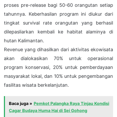
proses pre-release bagi 50-60 orangutan setiap
tahunnya. Keberhasilan program ini diukur dari
tingkat survival rate orangutan yang berhasil
dilepasliarkan kembali ke habitat alaminya di
hutan Kalimantan.
Revenue yang dihasilkan dari aktivitas ekowisata
akan dialokasikan 70% untuk operasional
program konservasi, 20% untuk pemberdayaan
masyarakat lokal, dan 10% untuk pengembangan
fasilitas wisata berkelanjutan.
Baca juga »
Pemkot Palangka Raya Tinjau Kondisi
Cagar Budaya Huma Hai di Sei Gohong