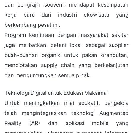
dan pengrajin souvenir mendapat kesempatan
kerja baru dari industri ekowisata yang
berkembang pesat ini.
Program kemitraan dengan masyarakat sekitar
juga melibatkan petani lokal sebagai supplier
buah-buahan organik untuk pakan orangutan,
menciptakan supply chain yang berkelanjutan
dan menguntungkan semua pihak.
Teknologi Digital untuk Edukasi Maksimal
Untuk meningkatkan nilai edukatif, pengelola
telah mengintegrasikan teknologi Augmented
Reality (AR) dan aplikasi mobile yang