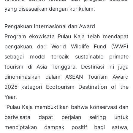
yang disesuaikan dengan kurikulum.
Pengakuan Internasional dan Award
Program ekowisata Pulau Kaja telah mendapat
pengakuan dari World Wildlife Fund (WWF)
sebagai model terbaik sustainable primate
tourism di Asia Tenggara. Destinasi ini juga
dinominasikan dalam ASEAN Tourism Award
2025 kategori Ecotourism Destination of the
Year.
“Pulau Kaja membuktikan bahwa konservasi dan
pariwisata dapat berjalan seiring untuk
menciptakan dampak positif bagi satwa,