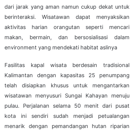
dari jarak yang aman namun cukup dekat untuk
berinteraksi. Wisatawan dapat menyaksikan
aktivitas harian orangutan seperti mencari
makan, bermain, dan bersosialisasi dalam
environment yang mendekati habitat aslinya
Fasilitas kapal wisata berdesain tradisional
Kalimantan dengan kapasitas 25 penumpang
telah disiapkan khusus untuk mengantarkan
wisatawan menyusuri Sungai Kahayan menuju
pulau. Perjalanan selama 50 menit dari pusat
kota ini sendiri sudah menjadi petualangan
menarik dengan pemandangan hutan riparian