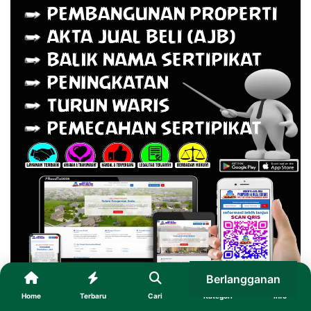
Berlangganan
Home
Terbaru
Cari
Kategori
Info