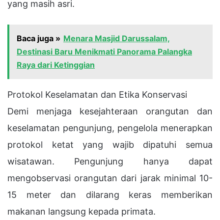
yang masih asri.
Baca juga »
Menara Masjid Darussalam,
Destinasi Baru Menikmati Panorama Palangka
Raya dari Ketinggian
Protokol Keselamatan dan Etika Konservasi
Demi menjaga kesejahteraan orangutan dan
keselamatan pengunjung, pengelola menerapkan
protokol ketat yang wajib dipatuhi semua
wisatawan. Pengunjung hanya dapat
mengobservasi orangutan dari jarak minimal 10-
15 meter dan dilarang keras memberikan
makanan langsung kepada primata.