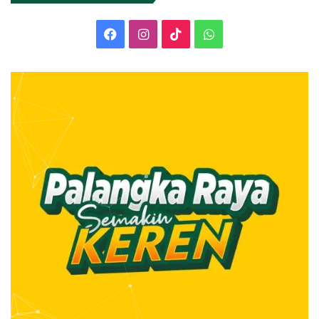
Facebook
Instagram
TikTok
WhatsApp