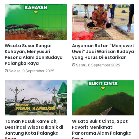
Wisata Susur Sungai
Anyaman Rotan “Menjawet
Kahayan, Menyusuri
Uwei” Jadi Warisan Budaya
Pesona Alam dan Budaya
yang Harus Dilestarikan
Palangka Raya
Sabtu, 6 September 2025
Selasa, 9 September 2025
Taman Pasuk Kameloh,
Wisata Bukit Cinta, Spot
Destinasi Wisata Ikonik di
Favorit Menikmati
Jantung Kota Palangka
Panorama Alam Palangka
Raya
Raya