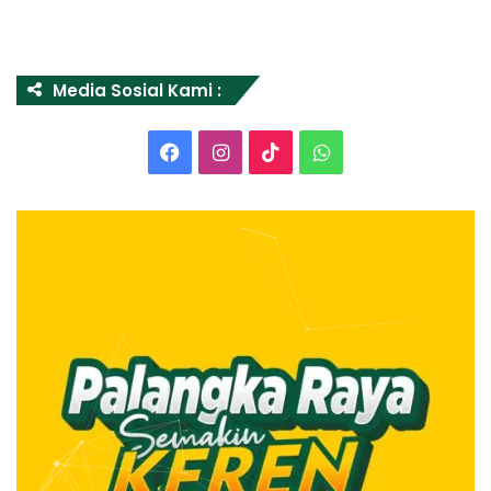
Media Sosial Kami :
Facebook
Instagram
TikTok
WhatsApp