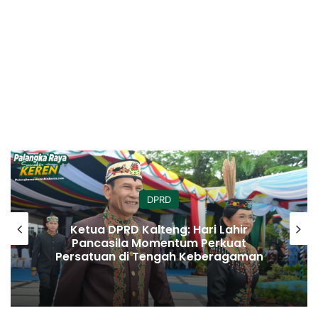
DPRD
Ketua DPRD Kalteng: Hari Lahir
Pancasila Momentum Perkuat
Persatuan di Tengah Keberagaman