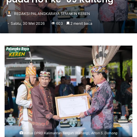
REDAKSI PALANGKARAYA SEMAKIN KEREN
Sabtu, 30 Mei 2026
603
2 menit baca
Ketua DPRD Kalimantan Tengah (Kalteng), Arton S. Dohong