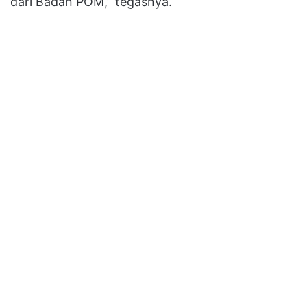
dari Badan POM,” tegasnya.