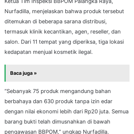
Ketua Tim Inspeksi BBPOM Palangka Raya,
Nurfadilla, menjelaskan bahwa produk tersebut
ditemukan di beberapa sarana distribusi,
termasuk klinik kecantikan, agen, reseller, dan
salon. Dari 11 tempat yang diperiksa, tiga lokasi
kedapatan menjual kosmetik ilegal.
Baca juga »
“Sebanyak 75 produk mengandung bahan
berbahaya dan 630 produk tanpa izin edar
dengan nilai ekonomi lebih dari Rp20 juta. Semua
barang bukti telah dimusnahkan di bawah
pengawasan BBPOM,” ungkap Nurfadilla.