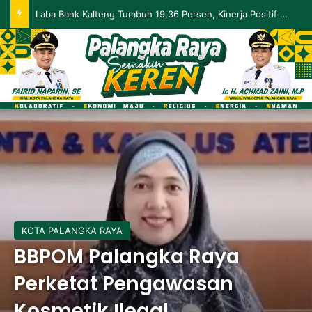
Laba Bank Kalteng Tumbuh 19,36 Persen, Kinerja Positif Berlanjut hingga Mei 2026
KOTA PALANGKA RAYA
BBPOM Palangka Raya
Perketat Pengawasan
Kosmetik Ilegal