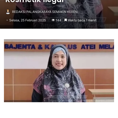
REDAKSI PALANGKARAYA SEMAKIN KEREN
Selasa, 25 Februari 2025
144
Waktu baca 1 menit