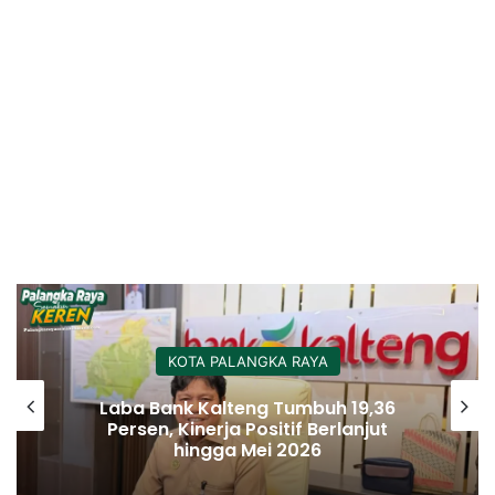
KOTA PALANGKA RAYA
Palangka Raya Perluas Digitalisasi
Perlindungan Sosial, Perkuat Akurasi
Data dan Penyaluran Bansos