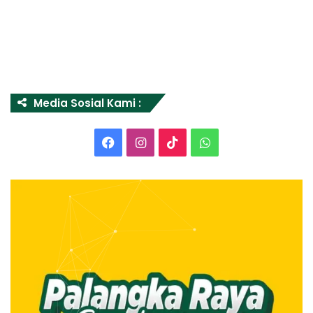
Media Sosial Kami :
Facebook
Instagram
TikTok
WhatsApp