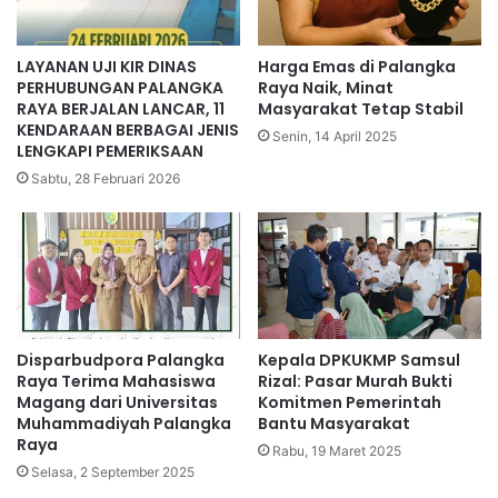
LAYANAN UJI KIR DINAS
Harga Emas di Palangka
PERHUBUNGAN PALANGKA
Raya Naik, Minat
RAYA BERJALAN LANCAR, 11
Masyarakat Tetap Stabil
KENDARAAN BERBAGAI JENIS
Senin, 14 April 2025
LENGKAPI PEMERIKSAAN
Sabtu, 28 Februari 2026
Disparbudpora Palangka
Kepala DPKUKMP Samsul
Raya Terima Mahasiswa
Rizal: Pasar Murah Bukti
Magang dari Universitas
Komitmen Pemerintah
Muhammadiyah Palangka
Bantu Masyarakat
Raya
Rabu, 19 Maret 2025
Selasa, 2 September 2025