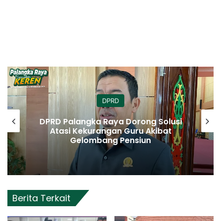
DPRD
DPRD Palangka Raya Dorong Solusi
Atasi Kekurangan Guru Akibat
Gelombang Pensiun
Berita Terkait