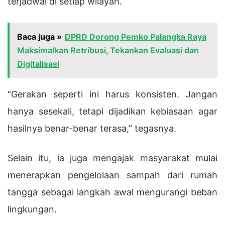
terjadwal di setiap wilayah.
Baca juga »
DPRD Dorong Pemko Palangka Raya
Maksimalkan Retribusi, Tekankan Evaluasi dan
Digitalisasi
“Gerakan seperti ini harus konsisten. Jangan
hanya sesekali, tetapi dijadikan kebiasaan agar
hasilnya benar-benar terasa,” tegasnya.
Selain itu, ia juga mengajak masyarakat mulai
menerapkan pengelolaan sampah dari rumah
tangga sebagai langkah awal mengurangi beban
lingkungan.