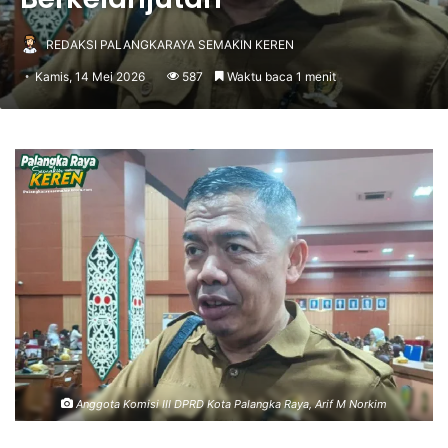
REDAKSI PALANGKARAYA SEMAKIN KEREN
Kamis, 14 Mei 2026
587
Waktu baca 1 menit
Anggota Komisi III DPRD Kota Palangka Raya, Arif M Norkim