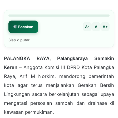
Bacakan
A-
A
A+
Siap diputar
PALANGKA RAYA, Palangkaraya Semakin
Keren
– Anggota Komisi III DPRD Kota Palangka
Raya,
Arif M Norkim
, mendorong pemerintah
kota agar terus menjalankan Gerakan Bersih
Lingkungan secara berkelanjutan sebagai upaya
mengatasi persoalan sampah dan drainase di
kawasan permukiman.