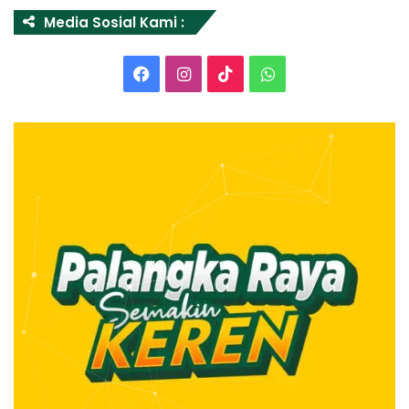
Media Sosial Kami :
Facebook
Instagram
TikTok
WhatsApp