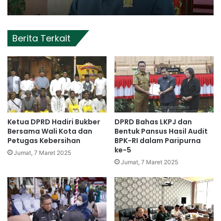
Berita Terkait
Ketua DPRD Hadiri Bukber
DPRD Bahas LKPJ dan
Bersama Wali Kota dan
Bentuk Pansus Hasil Audit
Petugas Kebersihan
BPK-RI dalam Paripurna
ke-5
Jumat, 7 Maret 2025
Jumat, 7 Maret 2025