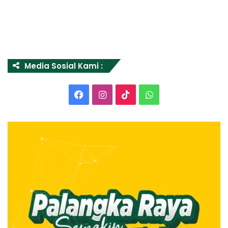
Media Sosial Kami :
Facebook
Instagram
TikTok
WhatsApp