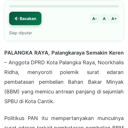
Bacakan
A-
A
A+
Siap diputar
PALANGKA RAYA, Palangkaraya Semakin Keren
– Anggota DPRD Kota Palangka Raya,
Noorkhalis
Ridha
, menyoroti polemik surat edaran
pembatasan pembelian Bahan Bakar Minyak
(BBM) yang memicu antrean panjang di sejumlah
SPBU di Kota Cantik.
Politikus PAN itu mempertanyakan munculnya
surat edaran terkait pembatasan pembelian BBM