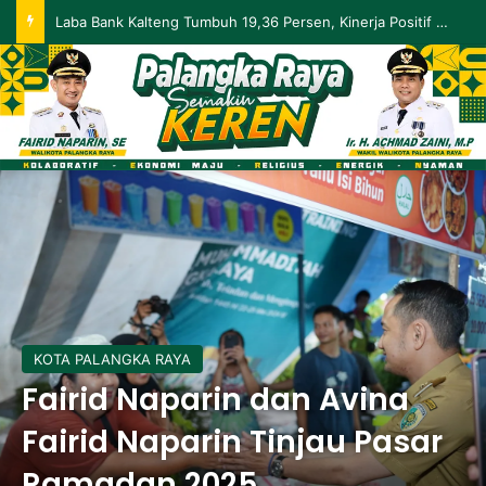
Laba Bank Kalteng Tumbuh 19,36 Persen, Kinerja Positif Berlanjut hingga Mei 2026
KOTA PALANGKA RAYA
Fairid Naparin dan Avina
Fairid Naparin Tinjau Pasar
Ramadan 2025