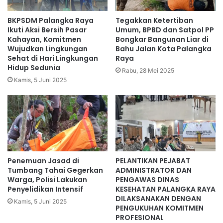
BKPSDM Palangka Raya
Tegakkan Ketertiban
Ikuti Aksi Bersih Pasar
Umum, BPBD dan Satpol PP
Kahayan, Komitmen
Bongkar Bangunan Liar di
Wujudkan Lingkungan
Bahu Jalan Kota Palangka
Sehat di Hari Lingkungan
Raya
Hidup Sedunia
Rabu, 28 Mei 2025
Kamis, 5 Juni 2025
Penemuan Jasad di
PELANTIKAN PEJABAT
Tumbang Tahai Gegerkan
ADMINISTRATOR DAN
Warga, Polisi Lakukan
PENGAWAS DINAS
Penyelidikan Intensif
KESEHATAN PALANGKA RAYA
DILAKSANAKAN DENGAN
Kamis, 5 Juni 2025
PENGUKUHAN KOMITMEN
PROFESIONAL