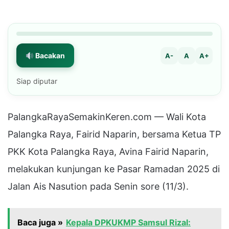
Bacakan
A-
A
A+
Siap diputar
PalangkaRayaSemakinKeren.com — Wali Kota
Palangka Raya, Fairid Naparin, bersama Ketua TP
PKK Kota Palangka Raya, Avina Fairid Naparin,
melakukan kunjungan ke Pasar Ramadan 2025 di
Jalan Ais Nasution pada Senin sore (11/3).
Baca juga »
Kepala DPKUKMP Samsul Rizal: