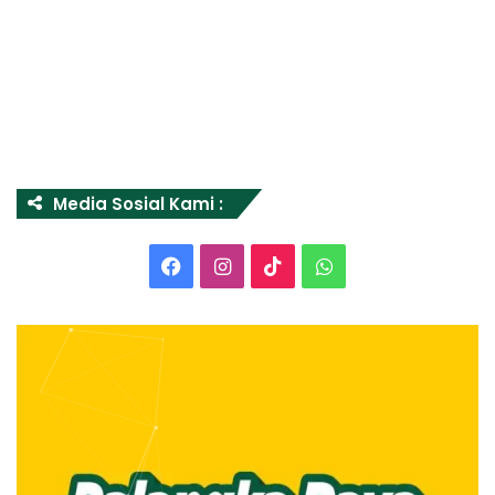
Media Sosial Kami :
Facebook
Instagram
TikTok
WhatsApp