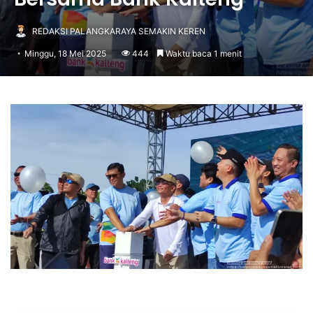
REDAKSI PALANGKARAYA SEMAKIN KEREN
Minggu, 18 Mei 2025
444
Waktu baca 1 menit