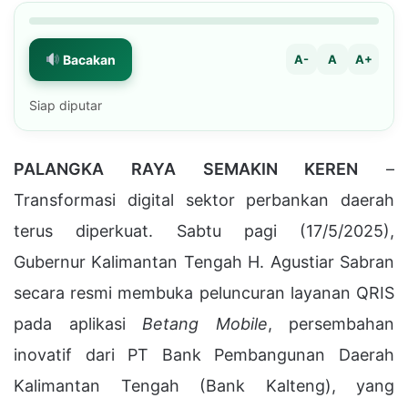
Bacakan
A-
A
A+
Siap diputar
PALANGKA RAYA SEMAKIN KEREN
–
Transformasi digital sektor perbankan daerah
terus diperkuat. Sabtu pagi (17/5/2025),
Gubernur Kalimantan Tengah H. Agustiar Sabran
secara resmi membuka peluncuran layanan QRIS
pada aplikasi
Betang Mobile
, persembahan
inovatif dari PT Bank Pembangunan Daerah
Kalimantan Tengah (Bank Kalteng), yang