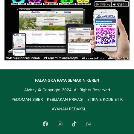
PALANGKA RAYA SEMAKIN KEREN
Alvirzy
© Copyright 2024, All Rights Reserved
PEDOMAN SIBER
KEBIJAKAN PRIVASI
ETIKA & KODE ETIK
LAYANAN REDAKSI
Facebook
Instagram
TikTok
WhatsApp