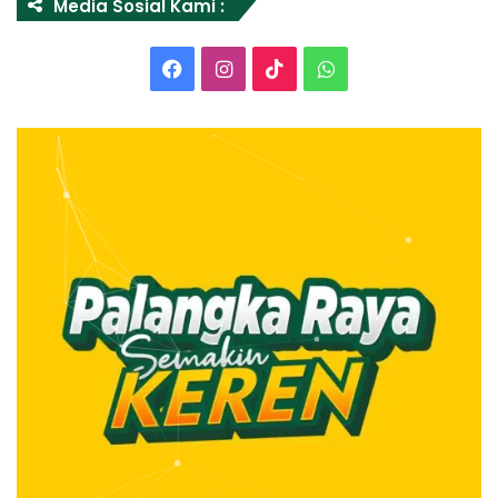
Media Sosial Kami :
Facebook
Instagram
TikTok
WhatsApp