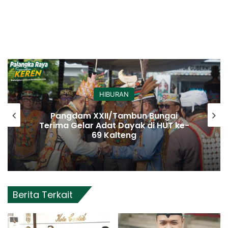
HIBURAN
Pangdam XXII/Tambun Bungai
Terima Gelar Adat Dayak di HUT ke-
69 Kalteng
Berita Terkait