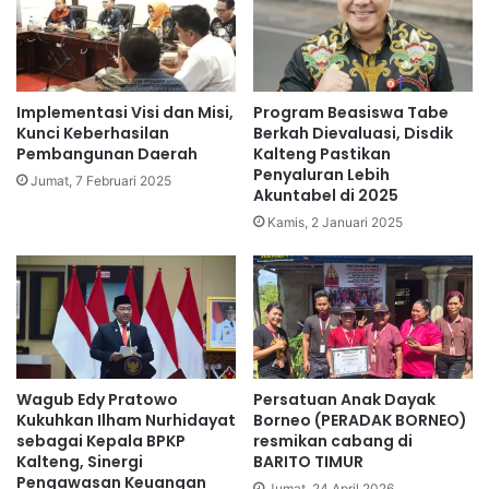
Implementasi Visi dan Misi,
Program Beasiswa Tabe
Kunci Keberhasilan
Berkah Dievaluasi, Disdik
Pembangunan Daerah
Kalteng Pastikan
Penyaluran Lebih
Jumat, 7 Februari 2025
Akuntabel di 2025
Kamis, 2 Januari 2025
Wagub Edy Pratowo
Persatuan Anak Dayak
Kukuhkan Ilham Nurhidayat
Borneo (PERADAK BORNEO)
sebagai Kepala BPKP
resmikan cabang di
Kalteng, Sinergi
BARITO TIMUR
Pengawasan Keuangan
Jumat, 24 April 2026