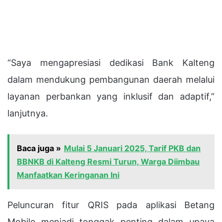
“Saya mengapresiasi dedikasi Bank Kalteng
dalam mendukung pembangunan daerah melalui
layanan perbankan yang inklusif dan adaptif,”
lanjutnya.
Baca juga »
Mulai 5 Januari 2025, Tarif PKB dan
BBNKB di Kalteng Resmi Turun, Warga Diimbau
Manfaatkan Keringanan Ini
Peluncuran fitur QRIS pada aplikasi Betang
Mobile menjadi tonggak penting dalam upaya