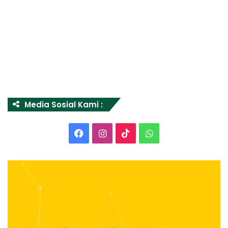
Media Sosial Kami :
Facebook
Instagram
TikTok
WhatsApp