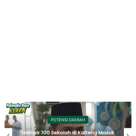
POTENSI DAERAH
Hampir 100 Sekolah di Kalteng Masuk