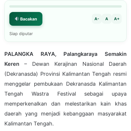
Bacakan
A-
A
A+
Siap diputar
PALANGKA RAYA, Palangkaraya Semakin
Keren
– Dewan Kerajinan Nasional Daerah
(Dekranasda) Provinsi Kalimantan Tengah resmi
menggelar pembukaan Dekranasda Kalimantan
Tengah Wastra Festival sebagai upaya
memperkenalkan dan melestarikan kain khas
daerah yang menjadi kebanggaan masyarakat
Kalimantan Tengah.