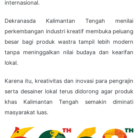
internasional.
Dekranasda Kalimantan Tengah menilai
perkembangan industri kreatif membuka peluang
besar bagi produk wastra tampil lebih modern
tanpa meninggalkan nilai budaya dan kearifan
lokal.
Karena itu, kreativitas dan inovasi para pengrajin
serta desainer lokal terus didorong agar produk
khas Kalimantan Tengah semakin diminati
masyarakat luas.