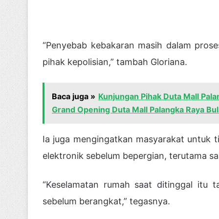
“Penyebab kebakaran masih dalam proses
pihak kepolisian,” tambah Gloriana.
Baca juga »
Kunjungan Pihak Duta Mall Pal
Grand Opening Duta Mall Palangka Raya Bu
Ia juga mengingatkan masyarakat untuk tida
elektronik sebelum bepergian, terutama sa
“Keselamatan rumah saat ditinggal itu
sebelum berangkat,” tegasnya.