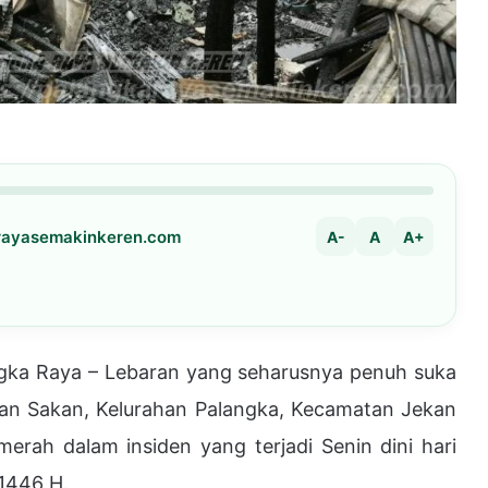
arayasemakinkeren.com
A-
A
A+
a Raya – Lebaran yang seharusnya penuh suka
lan Sakan, Kelurahan Palangka, Kecamatan Jekan
merah dalam insiden yang terjadi Senin dini hari
 1446 H.