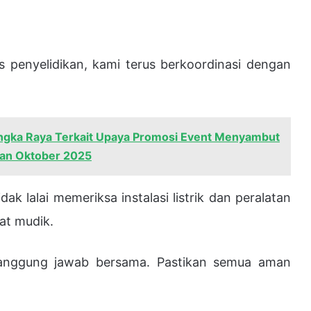
 penyelidikan, kami terus berkoordinasi dengan
angka Raya Terkait Upaya Promosi Event Menyambut
lan Oktober 2025
k lalai memeriksa instalasi listrik dan peralatan
at mudik.
 tanggung jawab bersama. Pastikan semua aman