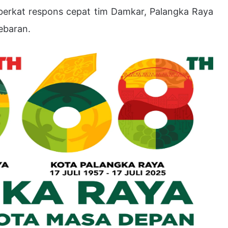
i berkat respons cepat tim Damkar, Palangka Raya
ebaran.