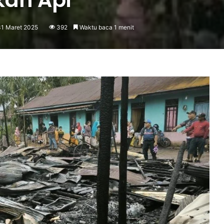
31 Maret 2025
392
Waktu baca 1 menit