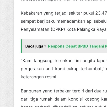
Kebakaran yang terjadi sekitar pukul 23.4
sempat berjibaku memadamkan api sebelu
Penyelamatan (DPKP) Kota Palangka Raya ti
Baca juga »
Respons Cepat BPBD Tangani Po
“Kami langsung turunkan tim begitu la
pergerakan unit kami cukup terhambat,”
keterangan resmi.
Bangunan yang terbakar terdiri dari dua 
dari tiga rumah dalam kondisi kosong kar