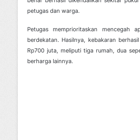
benar berhasil dikendalikan sekitar puk
petugas dan warga.
Petugas memprioritaskan mencegah a
berdekatan. Hasilnya, kebakaran berhasil 
Rp700 juta, meliputi tiga rumah, dua sep
berharga lainnya.