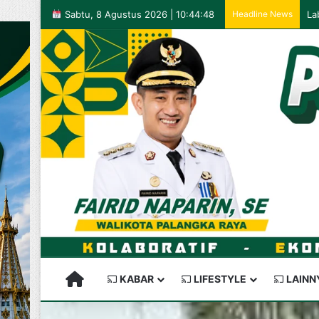
Sabtu, 8 Agustus 2026 | 10:44:48
Headline News
PALANGKARAYA SEMAKIN KEREN
KABAR
LIFESTYLE
LAINN