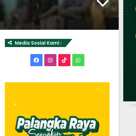
Media Sosial Kami :
Facebook
Instagram
TikTok
WhatsApp