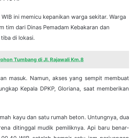
7 WIB ini memicu kepanikan warga sekitar. Warga
m tim dari Dinas Pemadam Kebakaran dan
ba di lokasi.
hon Tumbang di Jl. Rajawali Km.8
poran masuk. Namun, akses yang sempit membuat
 ungkap Kepala DPKP, Gloriana, saat memberikan
rumah kayu dan satu rumah beton. Untungnya, dua
ena ditinggal mudik pemiliknya. Api baru benar-