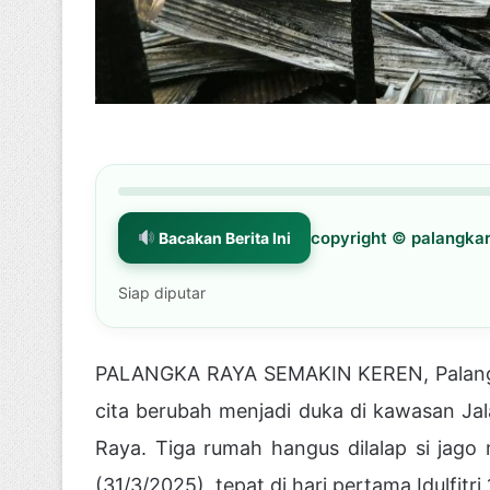
copyright © palangk
Bacakan Berita Ini
Siap diputar
PALANGKA RAYA SEMAKIN KEREN, Palangk
cita berubah menjadi duka di kawasan Ja
Raya. Tiga rumah hangus dilalap si jago 
(31/3/2025), tepat di hari pertama Idulfitri